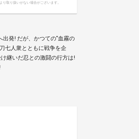
により取り扱いがない場合がございます。
出発! だが、かつての"血霧の
忍刀七人衆とともに戦争を企
受け継いだ忍との激闘の行方は!
!