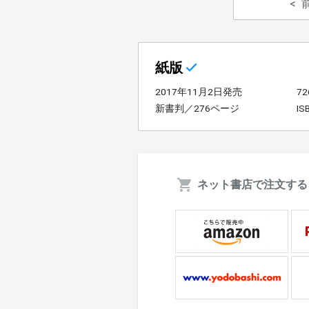
紙版
2017年11月2日発売
7
新書判／276ページ
IS
ネット書店で注文する