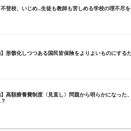
、不登校、いじめ…生徒も教師も苦しめる学校の理不尽を
編】形骸化しつつある国民皆保険をよりよいものにする
編】高額療養費制度〈見直し〉問題から明らかになった、
立？