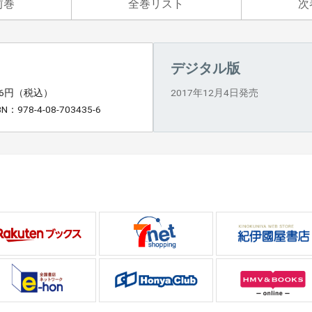
前巻
全巻リスト
次
デジタル版
26円（税込）
2017年12月4日発売
BN：978-4-08-703435-6