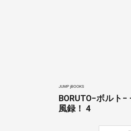
JUMP jBOOKS
BORUTO−ボルト− −
風録！ 4