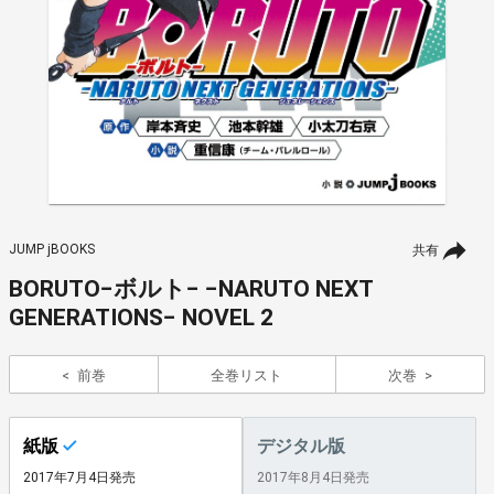
JUMP jBOOKS
共有
BORUTO−ボルト− −NARUTO NEXT
GENERATIONS− NOVEL 2
前巻
全巻リスト
次巻
紙版
デジタル版
2017年7月4日発売
2017年8月4日発売