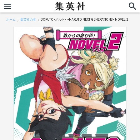
ホーム
集英社の本
BORUTO−ボルト− −NARUTO NEXT GENERATIONS− NOVEL 2