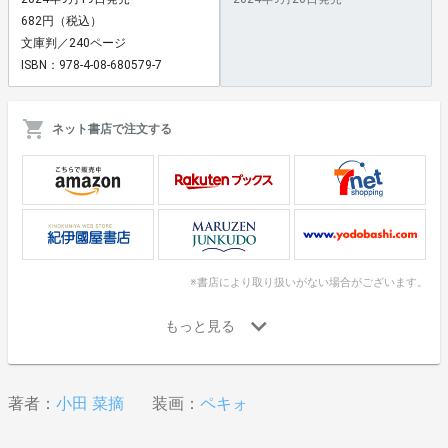
682円（税込）
文庫判／240ページ
ISBN：978-4-08-680579-7
ネット書店で注文する
※書店により取り扱いがない場合がございます。
著者：
小田 菜摘
装画：
ペキォ