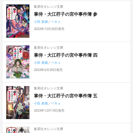
集英社オレンジ文庫
掌侍・大江荇子の宮中事件簿 参
小田 菜摘
／
ペキォ
2022年12月20日発売
集英社オレンジ文庫
掌侍・大江荇子の宮中事件簿 四
小田 菜摘
／
ペキォ
2023年6月20日発売
集英社オレンジ文庫
掌侍・大江荇子の宮中事件簿 五
小田 菜摘
／
ペキォ
2023年12月19日発売
集英社オレンジ文庫