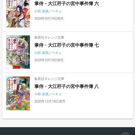
掌侍・大江荇子の宮中事件簿 六
小田 菜摘
／
ペキォ
2024年9月19日発売
集英社オレンジ文庫
掌侍・大江荇子の宮中事件簿 七
小田 菜摘
／
ペキォ
2025年5月19日発売
集英社オレンジ文庫
掌侍・大江荇子の宮中事件簿 八
小田 菜摘
／
ペキォ
2025年12月18日発売