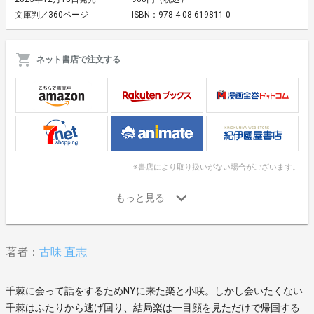
文庫判／360ページ
ISBN：978-4-08-619811-0
ネット書店で注文する
※書店により取り扱いがない場合がございます。
著者：
古味 直志
千棘に会って話をするためNYに来た楽と小咲。しかし会いたくない
千棘はふたりから逃げ回り、結局楽は一目顔を見ただけで帰国する