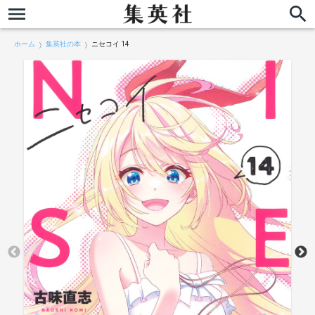
ホーム
集英社の本
ニセコイ 14