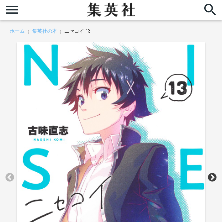
ホーム
集英社の本
ニセコイ 13