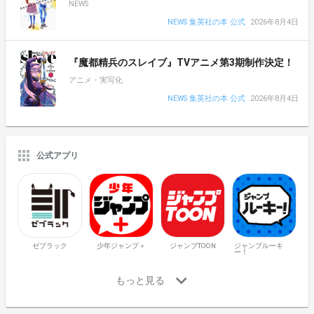
NEWS
NEWS 集英社の本 公式
2026年8月4日
『魔都精兵のスレイブ』TVアニメ第3期制作決定！
アニメ・実写化
NEWS 集英社の本 公式
2026年8月4日
公式アプリ
ゼブラック
少年ジャンプ＋
ジャンプTOON
ジャンプルーキ
ー！