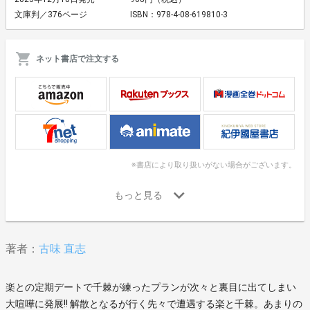
文庫判／376ページ
ISBN：978-4-08-619810-3
ネット書店で注文する
※書店により取り扱いがない場合がございます。
著者：
古味 直志
楽との定期デートで千棘が練ったプランが次々と裏目に出てしまい
大喧嘩に発展!! 解散となるが行く先々で遭遇する楽と千棘。あまりの