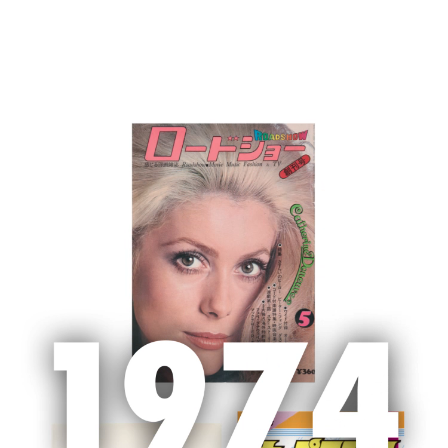
MENU
ホーム
新聞広告
新聞広告
2020/08/26（水）中日新聞、聖教新聞