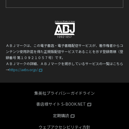
ＡＢＪマークは、この電子書店・電子書籍配信サービスが、著作権者からコ
ンテンツ使用許諾を得た正規版配信サービスであることを示す登録商標（登
録番号 第１０９２１０５７号）です。
ＡＢＪマークの詳細、ＡＢＪマークを掲示しているサービスの一覧はこちら
→
https://aebs.or.jp/
集英社プライバシーガイドライン
書店様サイト S-BOOK.NET
定期購読
ウェブアクセシビリティ方針