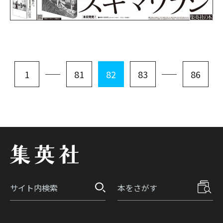
1
81
82
83
86