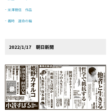
米澤穂信 作品
義時 運命の輪
2022/1/17 朝日新聞