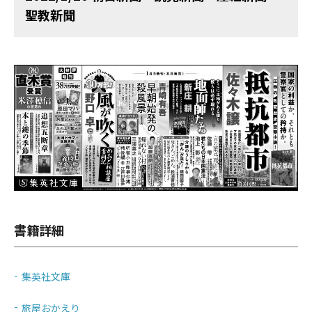
聖教新聞
書籍詳細
集英社文庫
旅屋おかえり