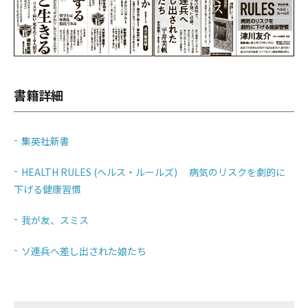
書籍詳細
集英社新書
HEALTH RULES (ヘルス・ルールズ) 病気のリスクを劇的に
下げる健康習慣
我が友、スミス
ソ連兵へ差し出された娘たち