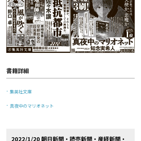
書籍詳細
集英社文庫
真夜中のマリオネット
2022/1/20 朝日新聞・読売新聞・産経新聞・