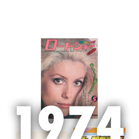
MENU
ホーム
新聞広告
新聞広告
2022/1/26 朝日新聞・聖教新聞