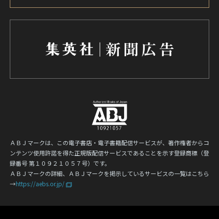
ＡＢＪマークは、この電子書店・電子書籍配信サービスが、著作権者からコ
ンテンツ使用許諾を得た正規版配信サービスであることを示す登録商標（登
録番号 第１０９２１０５７号）です。
ＡＢＪマークの詳細、ＡＢＪマークを掲示しているサービスの一覧はこちら
→
https://aebs.or.jp/