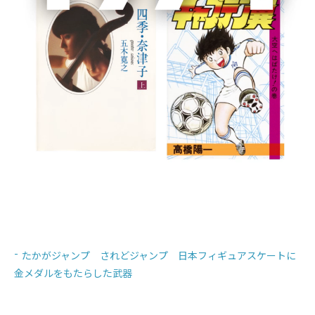
書籍詳細
我が友、スミス
それでも生きていく 不安社会を読み解く知のことば
HEALTH RULES (ヘルス・ルールズ) 病気のリスクを劇的に
下げる健康習慣
女優
たかがジャンプ されどジャンプ 日本フィギュアスケートに
金メダルをもたらした武器