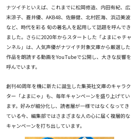
ナツイチといえば、これまでに松岡修造、内田有紀、広
末涼子、蒼井優、AKB48、佐藤健、北村匠海、浜辺美波
など、時代を彩る 旬の著名人を起用して話題を呼んでき
ました。さらに2020年からスタートした「よまにゃチャ
ンネル」は、人気声優がナツイチ対象文庫から厳選した
作品を朗読する動画をYouTubeで公開し、大きな反響を
呼んでいます。
創刊40周年を機に新たに誕生した集英社文庫のキャラク
ター「よまにゃ」も、毎年キャンペーンを盛り上げてい
ます。好みが細分化し、読者層が一様ではなくなってき
ている今、編集部ではさまざまな人の心に届く複層的な
キャンペーンを打ち出しています。