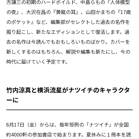
方謙三の初期のハードボイルド、中島らもの『人体模型
の夜』、大沢在昌の『黄龍の耳』、山田かまちの『17歳
のポケット』など、編集部がセレクトした過去の名作を
掘り起こし、新たなエディションとして復活します。過
去の名作は今読んでもおもしろいものばかり。カバーを
新しくするのはもちろん、解説や編集も新たにし、今の
時代に届けていく予定です。
竹内涼真と横浜流星がナツイチのキャラクタ
ーに
6月17日（金）からは、毎年恒例の「ナツイチ」が全国
約4000軒の参加書店で始まります。夏休みに１冊本を読