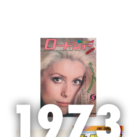
MENU
ホーム
集英社 ピックアップ
45周年を迎えた「集英社文庫」。32年
続く夏のキャンペーン「ナツイチ」が今年も6月にスタート
2022.05.16
シェア
45周年を迎えた「集英社文庫」。32
年続く夏のキャンペーン「ナツイチ」
が今年も6月にスタート
2022年は集英社文庫創刊45周年