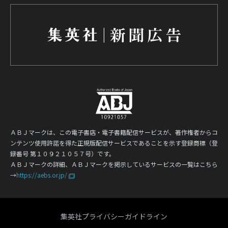
ＡＢＪマークは、この電子書店・電子書籍配信サービスが、著作権者からコ
ンテンツ使用許諾を得た正規版配信サービスであることを示す登録商標（登
録番号 第１０９２１０５７号）です。
ＡＢＪマークの詳細、ＡＢＪマークを掲示しているサービスの一覧はこちら
→
https://aebs.or.jp/
集英社プライバシーガイドライン