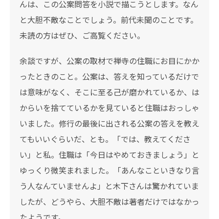
んは、この公案問答を小説で描こうとします。なん
と大胆不敵なことでしょう。前代未聞のことです。
未読の方はぜひ、ご高覧ください。
余談ですが、公案の取材で禅寺の住職にお目にかか
ったときのこと。公案は、答えを知っているだけで
は意味がなく、そこに至る己が磨かれているか、は
からいを捨てているかを見ていると住職はおっしゃ
いました。修行の最後に出される公案の答えを教え
てもいいぐらいだ、とも。「では、教えてくださ
い」と私。住職は「今日はやめておきましょう」と
ゆっくり微笑まれました。「あんなこといきなり言
う人なんていませんよ」と木下さんは驚かれていま
したが、どうやら、大胆不敵は著者だけではなかっ
たようです。