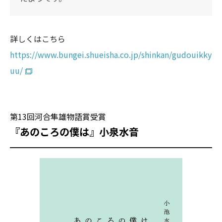
詳しくはこちら
https://www.bungei.shueisha.co.jp/shinkan/gudouikky
uu/
第13回河合隼雄物語賞受賞
『あのころの僕は』小泉水音