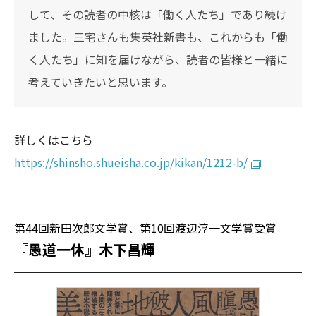
して、その読者の中核は「働く人たち」であり続け
ました。三宅さんも集英社新書も、これからも「働
く人たち」に知を届けながら、読者の皆様と一緒に
考えていきたいと思います。
詳しくはこちら
https://shinsho.shueisha.co.jp/kikan/1212-b/
第44回新田次郎文学賞、第10回渡辺淳一文学賞受賞
『愚道一休』木下昌輝