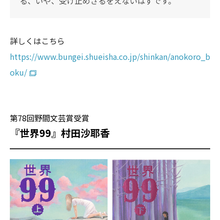
る、いや、受け止めざるをえないはずです。
詳しくはこちら
https://www.bungei.shueisha.co.jp/shinkan/anokoro_b
oku/
第78回野間文芸賞受賞
『世界99』村田沙耶香