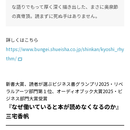
な語りでもって厚く深く描き出した、まさに奥泉節
の真骨頂。読まずに死ぬ手はありません。
詳しくはこちら
https://www.bungei.shueisha.co.jp/shinkan/kyoshi_rhy
thm/
新書大賞、読者が選ぶビジネス書グランプリ2025・リベ
ラルアーツ部門第１位、オーディオブック大賞2025・ビ
ジネス部門大賞受賞
『なぜ働いていると本が読めなくなるのか』
三宅香帆