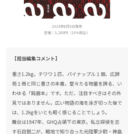
2024年8月5日発売
定価：5,280円（10％税込）
【担当編集コメント】
重さ1.2kg。チワワ１匹、パイナップル１個、広辞
苑１冊と同じ重さの本書。堂々たる物量を誇る、い
わゆる「鈍器本」です。ただ、注目すべきはその外
見ではありません。広い物語の海を泳ぎ切った後で
は、1.2kgをいとも軽く感じることでしょう。
舞台は1947年、GHQ占領下の東京。私立探偵を志
す石目鋭二が、戦地で知り合った元陸軍少尉・神島