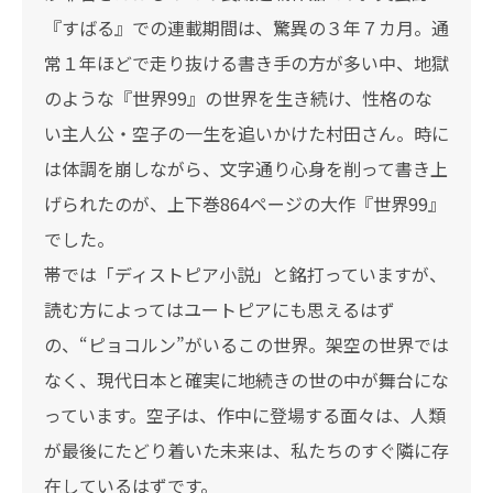
『すばる』での連載期間は、驚異の３年７カ月。通
常１年ほどで走り抜ける書き手の方が多い中、地獄
のような『世界99』の世界を生き続け、性格のな
い主人公・空子の一生を追いかけた村田さん。時に
は体調を崩しながら、文字通り心身を削って書き上
げられたのが、上下巻864ページの大作『世界99』
でした。
帯では「ディストピア小説」と銘打っていますが、
読む方によってはユートピアにも思えるはず
の、“ピョコルン”がいるこの世界。架空の世界では
なく、現代日本と確実に地続きの世の中が舞台にな
っています。空子は、作中に登場する面々は、人類
が最後にたどり着いた未来は、私たちのすぐ隣に存
在しているはずです。