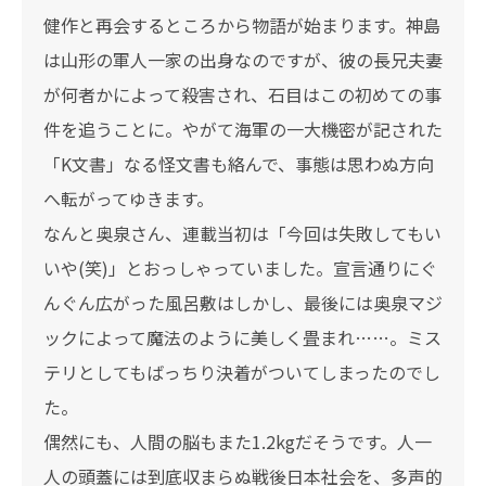
健作と再会するところから物語が始まります。神島
は山形の軍人一家の出身なのですが、彼の長兄夫妻
が何者かによって殺害され、石目はこの初めての事
件を追うことに。やがて海軍の一大機密が記された
「K文書」なる怪文書も絡んで、事態は思わぬ方向
へ転がってゆきます。
なんと奥泉さん、連載当初は「今回は失敗してもい
いや(笑)」とおっしゃっていました。宣言通りにぐ
んぐん広がった風呂敷はしかし、最後には奥泉マジ
ックによって魔法のように美しく畳まれ……。ミス
テリとしてもばっちり決着がついてしまったのでし
た。
偶然にも、人間の脳もまた1.2kgだそうです。人一
人の頭蓋には到底収まらぬ戦後日本社会を、多声的