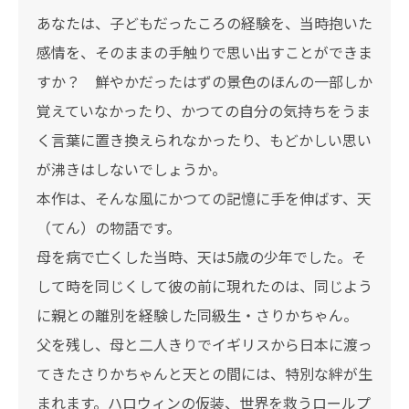
あなたは、子どもだったころの経験を、当時抱いた
感情を、そのままの手触りで思い出すことができま
すか？ 鮮やかだったはずの景色のほんの一部しか
覚えていなかったり、かつての自分の気持ちをうま
く言葉に置き換えられなかったり、もどかしい思い
が沸きはしないでしょうか。
本作は、そんな風にかつての記憶に手を伸ばす、天
（てん）の物語です。
母を病で亡くした当時、天は5歳の少年でした。そ
して時を同じくして彼の前に現れたのは、同じよう
に親との離別を経験した同級生・さりかちゃん。
父を残し、母と二人きりでイギリスから日本に渡っ
てきたさりかちゃんと天との間には、特別な絆が生
まれます。ハロウィンの仮装、世界を救うロールプ