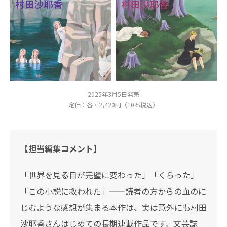
2025年3月5日発売
定価：各・2,420円（10％税込）
【担当編集コメント】
「世界を見る目が完璧に変わった」「くらった」
「この小説に救われた」——読者の方からの血のに
じむような感想が集まる本作は、実は意外にも村田
沙耶香さんはじめての長期連載作品です。文芸誌