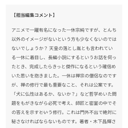
【担当編集コメント】
アニメで一躍有名になった一休宗純ですが、とんち
以外のイメージがないという方も少なくないのでは
ないでしょうか？ 天皇の落とし胤とも言われてい
る一休に着目し、長編小説にするというお話を伺っ
たとき、完成したらきっと傑作になるという確信め
いた思いを抱きました。一休は禅宗の僧侶なのです
が、禅の修行で最も重要なこと、それは公案です。
「犬に仏性はあるか、ないか？」など哲学めいた問
題をもがきながら必死で考え、師匠と密室の中でそ
の答えを示す――という修行。これは門外不出で絶対に
秘さなければならないものです。著者・木下昌輝さ