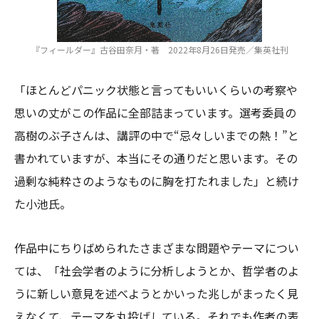
『フィールダー』古谷田奈月・著 2022年8月26日発売／集英社刊
「ほとんどパニック状態と言ってもいいくらいの考察や
思いの丈がこの作品に全部詰まっています。選考委員の
高樹のぶ子さんは、講評の中で“忌々しいまでの熱！”と
書かれていますが、本当にその通りだと思います。その
過剰な純粋さのようなものに胸を打たれました」と続け
た小池氏。
作品中にちりばめられたさまざまな問題やテーマについ
ては、「社会学者のように分析しようとか、哲学者のよ
うに新しい意見を述べようとかいった兆しがまったく見
えなくて、テーマを丸投げしている。それでも作者の表