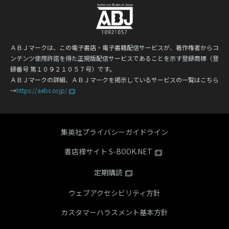
ＡＢＪマークは、この電子書店・電子書籍配信サービスが、著作権者からコ
ンテンツ使用許諾を得た正規版配信サービスであることを示す登録商標（登
録番号 第１０９２１０５７号）です。
ＡＢＪマークの詳細、ＡＢＪマークを掲示しているサービスの一覧はこちら
→
https://aebs.or.jp/
集英社プライバシーガイドライン
書店様サイト S-BOOK.NET
定期購読
ウェブアクセシビリティ方針
カスタマーハラスメント基本方針