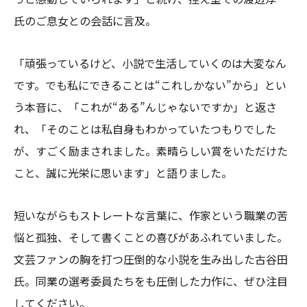
氏のご息女との会話に言及。
「頑張っているけど、小説で生活していくのは大変なん
です。でも私にできることは“これしかない”から」とい
う本音に、「これが“ある”んじゃないですか」と返さ
れ、「そのことは私自身もわかっていたつもりでした
が、すごく励まされました。素晴らしい賞をいただけた
こと、誠に光栄に思います」と語りました。
短いながらもストレートな言葉に、作家という職業の苦
悩と孤独、そして書くことの喜びがあふれていました。
文芸ファンの胸を打つ圧倒的な小説を生み出した古谷田
氏。同業の選考委員たちをも圧倒した力作に、ぜひ注目
してください。