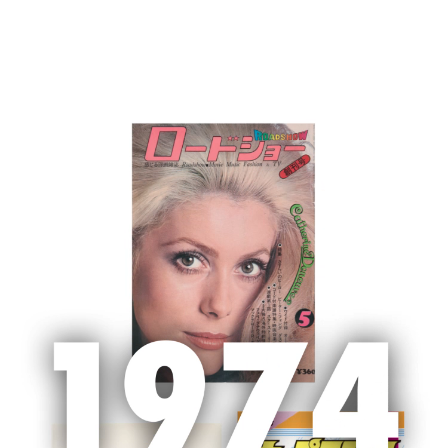
MENU
ホーム
集英社 ピックアップ
第８回「渡辺淳一文学賞」贈賞式開催。
受賞作は、過剰な純粋さがほとばしる古谷田奈月氏の『フィールダー』
2023.06.15
シェア
第８回「渡辺淳一文学賞」贈賞式開
催。受賞作は、過剰な純粋さがほとば
しる古谷田奈月氏の『フィールダー』
３年ぶりに祝賀パーティを開催