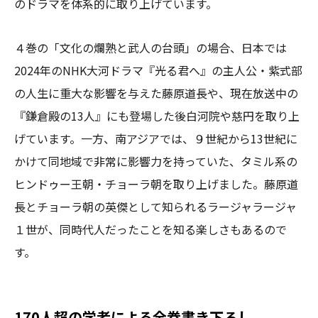
のドラマを体系的に取り上げています。
４巻の「文化の爛熟と武人の台頭」の場合、日本では
2024年のNHK大河ドラマ『光る君へ』の主人公・紫式部
の人生に重大な影響を与えた藤原道長や、現在放送中の
『鎌倉殿の13人』にも登場した後白河院や慈円を取り上
げています。一方、南アジアでは、９世紀から13世紀に
かけて同地域で非常に影響力を持っていた、タミル系の
ヒンドゥー王朝・チョーラ朝を取り上げました。藤原道
長とチョーラ朝の英傑として知られるラージャラージャ
１世が、同時代人だったことを知る楽しさもあるので
す。
170人超の学者による全巻書き下ろし