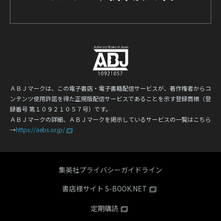
ＡＢＪマークは、この電子書店・電子書籍配信サービスが、著作権者からコ
ンテンツ使用許諾を得た正規版配信サービスであることを示す登録商標（登
録番号 第１０９２１０５７号）です。
ＡＢＪマークの詳細、ＡＢＪマークを掲示しているサービスの一覧はこちら
→
https://aebs.or.jp/
集英社プライバシーガイドライン
書店様サイト S-BOOK.NET
定期購読