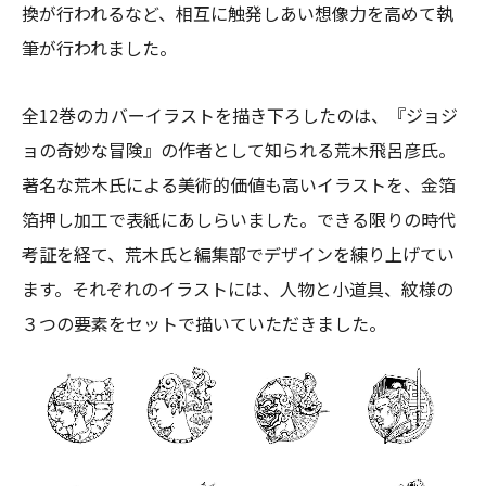
換が行われるなど、相互に触発しあい想像力を高めて執
筆が行われました。
全12巻のカバーイラストを描き下ろしたのは、『ジョジ
ョの奇妙な冒険』の作者として知られる荒木飛呂彦氏。
著名な荒木氏による美術的価値も高いイラストを、金箔
箔押し加工で表紙にあしらいました。できる限りの時代
考証を経て、荒木氏と編集部でデザインを練り上げてい
ます。それぞれのイラストには、人物と小道具、紋様の
３つの要素をセットで描いていただきました。