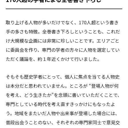
取り上げる人物が多いだけでなく、170人超という書き
手の多さも特徴。全巻書き下ろしということも、これだ
け大規模な企画には非常に珍しいことです。エリアごと
に委員会を作り、専門の学者の方々に人物を選定してい
ただく議論を、約１年近くかけて行いました。
そもそも歴史学者にとって、個人に焦点を当てる人物史
は本分だと思われていません。ところが “登場人物が何
を考え、どう生きたか”を念頭に書いていただくことで、
専門としている時代を考え直すきっかけにもなったよ
う。地域をまたいだ人物や出来事が登場した場合には、
普段出会うことのない、それぞれの専門家同士で意見交