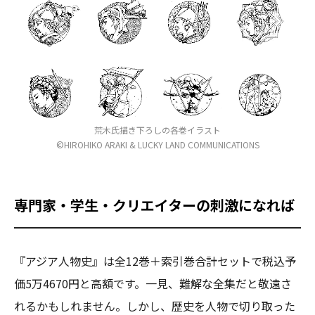
荒木氏描き下ろしの各巻イラスト
©HIROHIKO ARAKI & LUCKY LAND COMMUNICATIONS
専門家・学生・クリエイターの刺激になれば
『アジア人物史』は全12巻＋索引巻合計セットで税込予
価5万4670円と高額です。一見、難解な全集だと敬遠さ
れるかもしれません。しかし、歴史を人物で切り取った