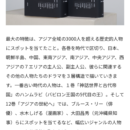
最大の特徴は、アジア全域の3000人を超える歴史的人物
にスポットを当てたこと。各巻を時代で区切り、日本、
朝鮮半島、中国、東南アジア、南アジア、中央アジア、西
アジアの７エリアの主人公、副主人公、彼らに関連する
その他の人物たちのドラマを３層構造で描いていきま
す。一番古い時代の人物は、１巻「神話世界と古代帝
国」のハンムラビ（バビロン王国の5代目の王）。そして
12巻「アジアの世紀へ」では、ブルース・リー（俳
優）、水木しげる（漫画家）、大田昌秀（元沖縄県知
事）らにスポットを当てるなど、幅広いジャンルの人物