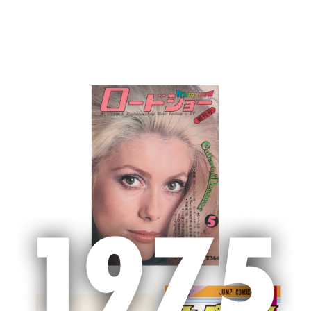
MENU
ホーム
「OurAge」サイト終了のお知らせ
「OurAge」サイト終了のお知らせ