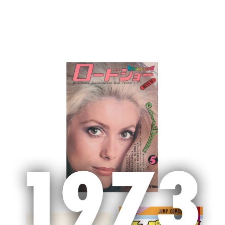
MENU
ホーム
「OurAge」サイト終了のお知らせ
「OurAge」サイト終了のお知らせ