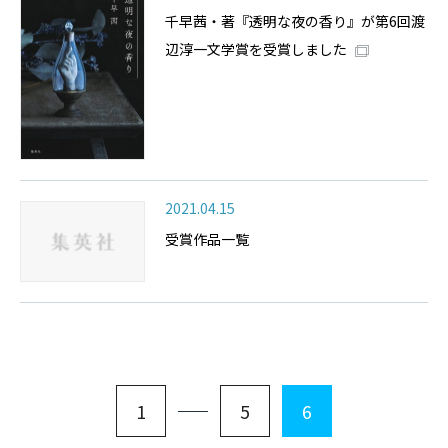
千早茜・著『透明な夜の香り』が第6回渡
辺淳一文学賞を受賞しました
2021.04.15
受賞作品一覧
1
5
6