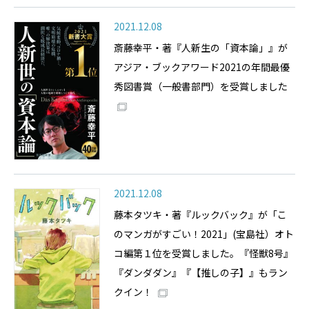
2021.12.08
斎藤幸平・著『人新生の「資本論」』が
アジア・ブックアワード2021の年間最優
秀図書賞（一般書部門）を受賞しました
2021.12.08
藤本タツキ・著『ルックバック』が「こ
のマンガがすごい！2021」(宝島社）オト
コ編第１位を受賞しました。『怪獣8号』
『ダンダダン』『【推しの子】』もラン
クイン！