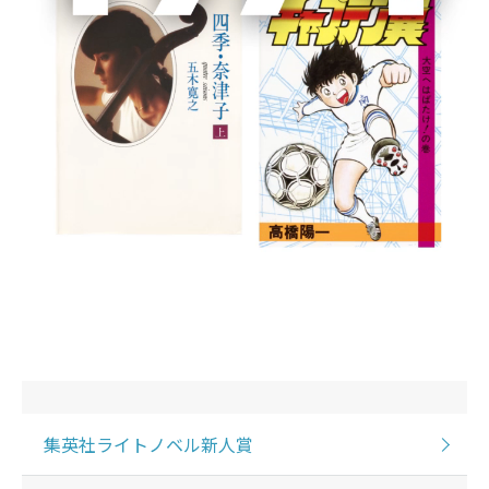
ティーン向け小説の編集部では、将来小説家を目指して
いる新人の方の作品投稿を随時受付中です。あなたの力
作をふるってご応募ください。
ダッシュエックス文庫
集英社ライトノベル新人賞