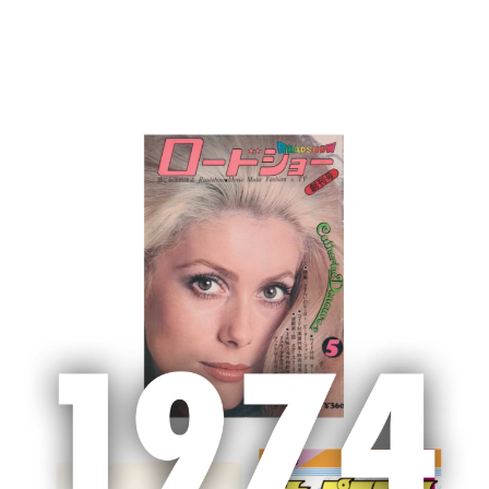
MENU
ホーム
企業情報
集英社主催の賞
ライトノベル賞・ライト文芸
賞・児童文学賞一覧
企業情報
集英社主催の賞