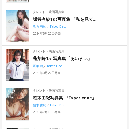
タレント・映画写真集
坂巻有紗1st写真集 「私を見て…」
坂巻 有紗
／
Takeo Dec.
2024年8月26日発売
タレント・映画写真集
蓬莱舞1st写真集『あいまい』
蓬莱 舞
／
Takeo Dec.
2024年3月27日発売
タレント・映画写真集
柏木由紀写真集 『Experience』
柏木 由紀
／
Takeo Dec．
2021年7月15日発売