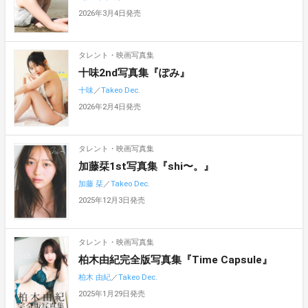
2026年3月4日発売
タレント・映画写真集
十味2nd写真集『ぽみ』
十味
／
Takeo Dec.
2026年2月4日発売
タレント・映画写真集
加藤栞1st写真集『shi〜。』
加藤 栞
／
Takeo Dec.
2025年12月3日発売
タレント・映画写真集
柏木由紀完全版写真集『Time Capsule』
柏木 由紀
／
Takeo Dec.
2025年1月29日発売