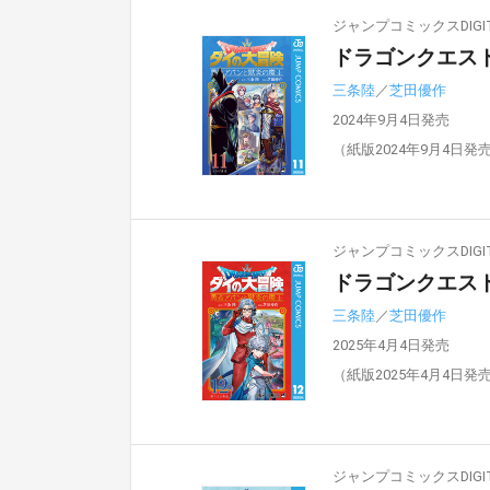
ジャンプコミックスDIGIT
ドラゴンクエスト
三条陸
／
芝田優作
2024年9月4日発売
（紙版2024年9月4日発
ジャンプコミックスDIGIT
ドラゴンクエスト
三条陸
／
芝田優作
2025年4月4日発売
（紙版2025年4月4日発
ジャンプコミックスDIGIT