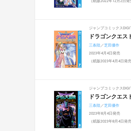
（紙版2022年12月2日
ジャンプコミックスDIGIT
ドラゴンクエスト
三条陸
／
芝田優作
2023年4月4日発売
（紙版2023年4月4日発
ジャンプコミックスDIGIT
ドラゴンクエスト
三条陸
／
芝田優作
2023年8月4日発売
（紙版2023年8月4日発