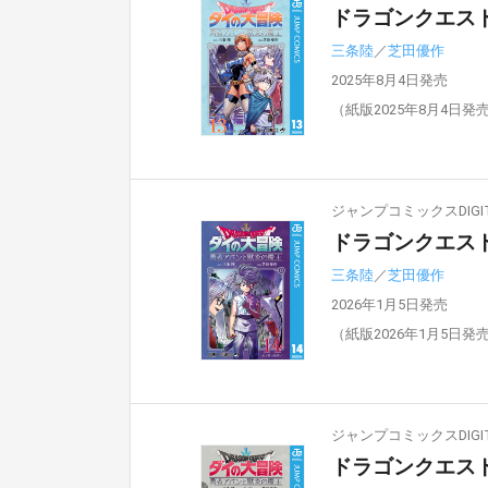
ドラゴンクエスト
三条陸
／
芝田優作
2025年8月4日発売
（紙版2025年8月4日発
ジャンプコミックスDIGIT
ドラゴンクエスト
三条陸
／
芝田優作
2026年1月5日発売
（紙版2026年1月5日発
ジャンプコミックスDIGIT
ドラゴンクエスト