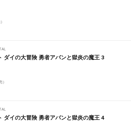
売）
AL
 ダイの大冒険 勇者アバンと獄炎の魔王 3
発売）
AL
 ダイの大冒険 勇者アバンと獄炎の魔王 4