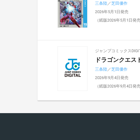
三条陸
／
芝田優作
2026年5月1日発売
（紙版2026年5月1日発
ジャンプコミックスDIGIT
ドラゴンクエスト
三条陸
／
芝田優作
2026年9月4日発売
（紙版2026年9月4日発