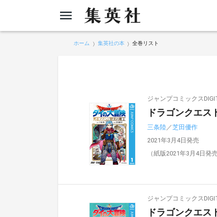
ホーム
集英社の本
全巻リスト
ジャンプコミックスDIGIT
ドラゴンクエスト
三条陸
／
芝田優作
2021年3月4日発売
（紙版2021年3月4日発
ジャンプコミックスDIGIT
ドラゴンクエスト