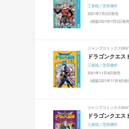
三条陸
／
芝田優作
2021年7月2日発売
（紙版2021年7月2日発
ジャンプコミックスDIGIT
ドラゴンクエスト
三条陸
／
芝田優作
2021年11月4日発売
（紙版2021年11月4日
ジャンプコミックスDIGIT
ドラゴンクエスト
三条陸
／
芝田優作