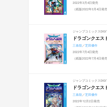
2022年3月4日発売
（紙版2022年3月4日発
ジャンプコミックスDIGIT
ドラゴンクエスト
三条陸
／
芝田優作
2022年7月4日発売
（紙版2022年7月4日発
ジャンプコミックスDIGIT
ドラゴンクエスト
三条陸
／
芝田優作
2022年12月2日発売