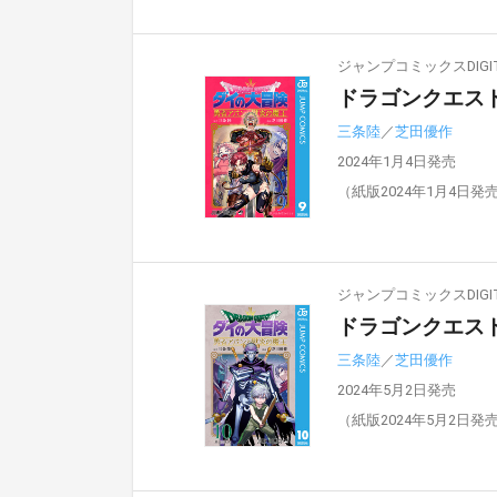
ジャンプコミックスDIGIT
ドラゴンクエスト
三条陸
／
芝田優作
2024年1月4日発売
（紙版2024年1月4日発
ジャンプコミックスDIGIT
ドラゴンクエスト
三条陸
／
芝田優作
2024年5月2日発売
（紙版2024年5月2日発