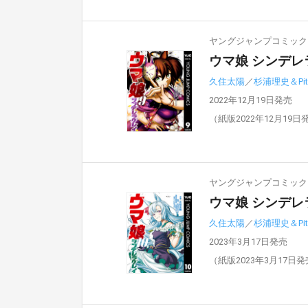
ヤングジャンプコミックスD
ウマ娘 シンデレ
久住太陽
／
杉浦理史＆Pit
2022年12月19日発売
（紙版2022年12月19日
ヤングジャンプコミックスD
ウマ娘 シンデレ
久住太陽
／
杉浦理史＆Pit
2023年3月17日発売
（紙版2023年3月17日