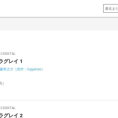
IGITAL
ラグレイ 1
藤隼之介（原作：Cygames）
発売）
IGITAL
ラグレイ 2