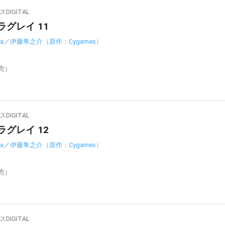
IGITAL
ラグレイ 11
a
／
伊藤隼之介（原作：Cygames）
発売）
IGITAL
ラグレイ 12
a
／
伊藤隼之介（原作：Cygames）
発売）
IGITAL