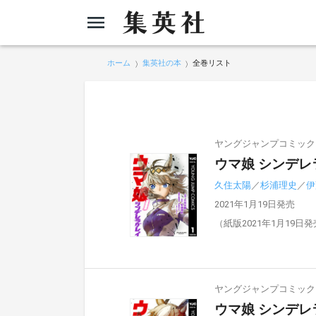
ホーム
集英社の本
全巻リスト
ヤングジャンプコミックスD
ウマ娘 シンデレ
久住太陽
／
杉浦理史
／
伊
2021年1月19日発売
（紙版2021年1月19日
ヤングジャンプコミックスD
ウマ娘 シンデレ