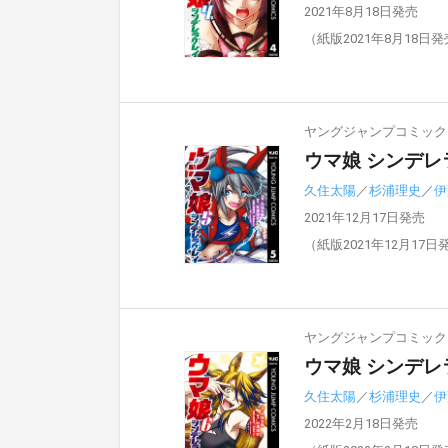
2021年8月18日発売
（紙版2021年8月18日
ヤングジャンプコミックスD
ウマ娘 シンデレ
久住太陽
／
杉浦理史
／
伊
2021年12月17日発売
（紙版2021年12月17日
ヤングジャンプコミックスD
ウマ娘 シンデレ
久住太陽
／
杉浦理史
／
伊
2022年2月18日発売