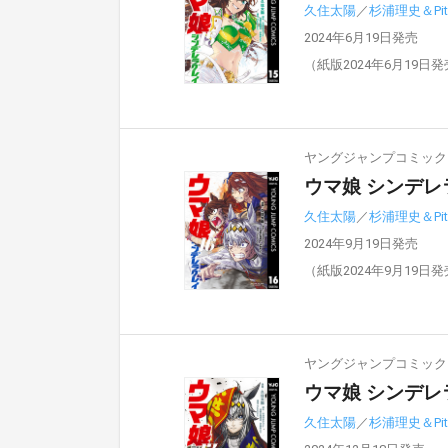
久住太陽
／
杉浦理史＆Pit
2024年6月19日発売
（紙版2024年6月19日
ヤングジャンプコミックスD
ウマ娘 シンデレ
久住太陽
／
杉浦理史＆Pit
2024年9月19日発売
（紙版2024年9月19日
ヤングジャンプコミックスD
ウマ娘 シンデレ
久住太陽
／
杉浦理史＆Pit