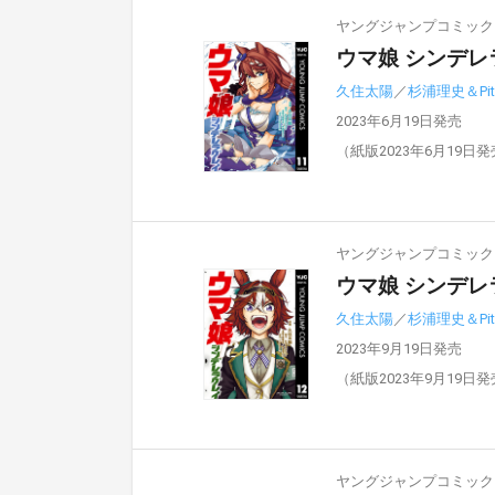
ヤングジャンプコミックスD
ウマ娘 シンデレ
久住太陽
／
杉浦理史＆Pit
2023年6月19日発売
（紙版2023年6月19日
ヤングジャンプコミックスD
ウマ娘 シンデレ
久住太陽
／
杉浦理史＆Pit
2023年9月19日発売
（紙版2023年9月19日
ヤングジャンプコミックスD