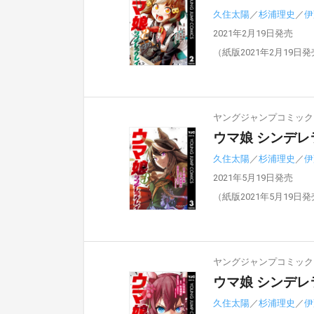
久住太陽
／
杉浦理史
／
伊
2021年2月19日発売
（紙版2021年2月19日
ヤングジャンプコミックスD
ウマ娘 シンデレ
久住太陽
／
杉浦理史
／
伊
2021年5月19日発売
（紙版2021年5月19日
ヤングジャンプコミックスD
ウマ娘 シンデレ
久住太陽
／
杉浦理史
／
伊