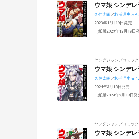
ウマ娘 シンデレ
久住太陽
／
杉浦理史＆Pit
2023年12月19日発売
（紙版2023年12月19日
ヤングジャンプコミックスD
ウマ娘 シンデレ
久住太陽
／
杉浦理史＆Pit
2024年3月18日発売
（紙版2024年3月18日
ヤングジャンプコミックスD
ウマ娘 シンデレ