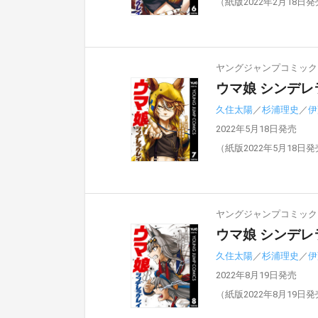
（紙版2022年2月18日
ヤングジャンプコミックスD
ウマ娘 シンデレ
久住太陽
／
杉浦理史
／
伊
2022年5月18日発売
（紙版2022年5月18日
ヤングジャンプコミックスD
ウマ娘 シンデレ
久住太陽
／
杉浦理史
／
伊
2022年8月19日発売
（紙版2022年8月19日