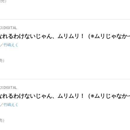
発売）
IGITAL
れるわけないじゃん、ムリムリ！（※ムリじゃなかった
／
竹嶋えく
発売）
IGITAL
れるわけないじゃん、ムリムリ！（※ムリじゃなかった
／
竹嶋えく
発売）