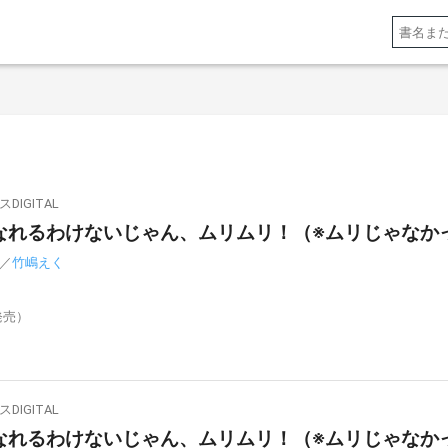
IGITAL
れるわけないじゃん、ムリムリ！（※ムリじゃなかった
／
竹嶋えく
発売）
IGITAL
れるわけないじゃん、ムリムリ！（※ムリじゃなかった