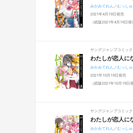
みかみてれん
／
むっしゅ
2021年4月19日発売
（紙版2021年4月19日
ヤングジャンプコミックスD
わたしが恋人にな
みかみてれん
／
むっしゅ
2021年10月19日発売
（紙版2021年10月19日
ヤングジャンプコミックスD
わたしが恋人にな
みかみてれん
／
むっしゅ