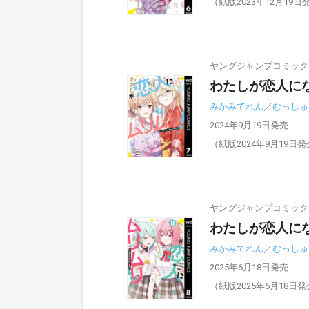
（紙版2023年12月19日
ヤングジャンプコミックスD
わたしが恋人にな
みかみてれん
／
むっしゅ
2024年9月19日発売
（紙版2024年9月19日
ヤングジャンプコミックスD
わたしが恋人にな
みかみてれん
／
むっしゅ
2025年6月18日発売
（紙版2025年6月18日