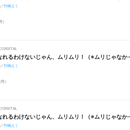
／
竹嶋えく
発売）
IGITAL
れるわけないじゃん、ムリムリ！（※ムリじゃなかった
／
竹嶋えく
発売）
IGITAL
れるわけないじゃん、ムリムリ！（※ムリじゃなかった
／
竹嶋えく