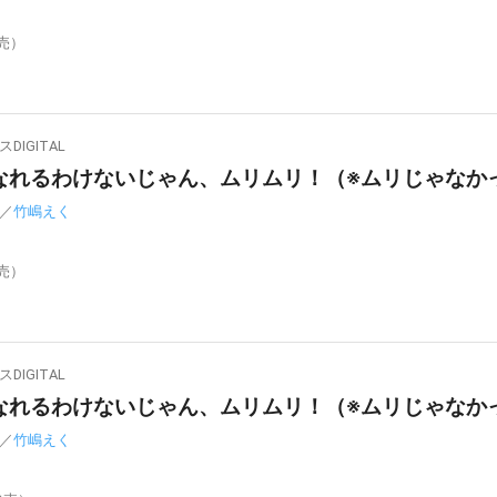
発売）
IGITAL
れるわけないじゃん、ムリムリ！（※ムリじゃなかった
／
竹嶋えく
発売）
IGITAL
れるわけないじゃん、ムリムリ！（※ムリじゃなかった
／
竹嶋えく