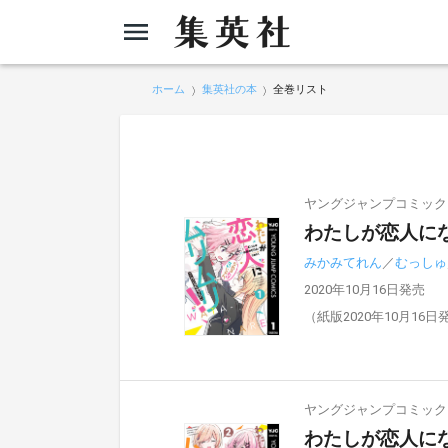
ホーム
集英社の本
全巻リスト
ヤングジャンプコミックスD
わたしが恋人にな
みかみてれん
／
むっしゅ
2020年10月16日発売
（紙版2020年10月16日
ヤングジャンプコミックスD
わたしが恋人にな