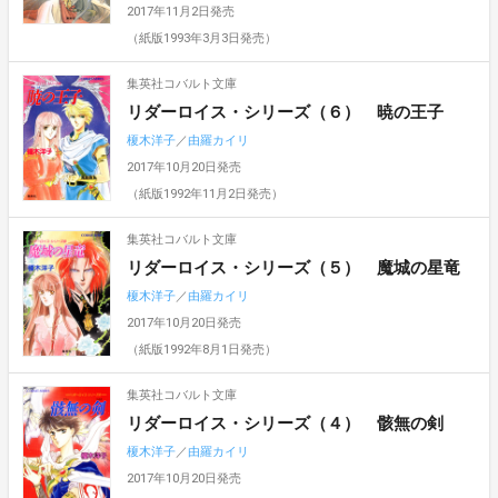
2017年11月2日発売
（紙版1993年3月3日発売）
集英社コバルト文庫
リダーロイス・シリーズ（６） 暁の王子
榎木洋子
／
由羅カイリ
2017年10月20日発売
（紙版1992年11月2日発売）
集英社コバルト文庫
リダーロイス・シリーズ（５） 魔城の星竜
榎木洋子
／
由羅カイリ
2017年10月20日発売
（紙版1992年8月1日発売）
集英社コバルト文庫
リダーロイス・シリーズ（４） 骸無の剣
榎木洋子
／
由羅カイリ
2017年10月20日発売