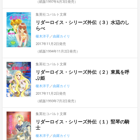
（紙版1997年6月3日発売）
集英社コバルト文庫
リダーロイス・シリーズ外伝（３）水辺のし
らべ
榎木洋子
／
由羅カイリ
2017年11月2日発売
（紙版1994年11月2日発売）
集英社コバルト文庫
リダーロイス・シリーズ外伝（２）東風を呼
ぶ姫
榎木洋子
／
由羅カイリ
2017年11月2日発売
（紙版1993年7月2日発売）
集英社コバルト文庫
リダーロイス・シリーズ外伝（１）竪琴の騎
士
榎木洋子
／
由羅カイリ