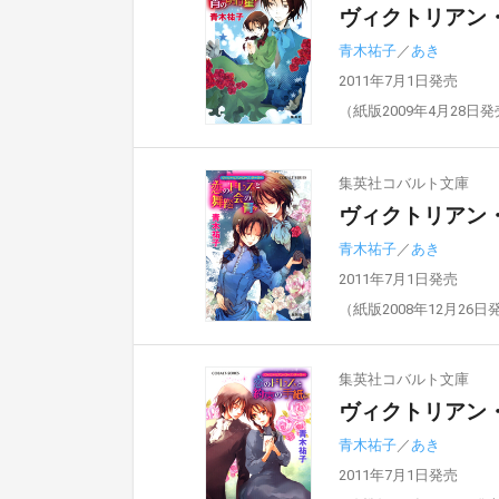
ヴィクトリアン
青木祐子
／
あき
2011年7月1日発売
（紙版2009年4月28日
集英社コバルト文庫
ヴィクトリアン
青木祐子
／
あき
2011年7月1日発売
（紙版2008年12月26日
集英社コバルト文庫
ヴィクトリアン
青木祐子
／
あき
2011年7月1日発売