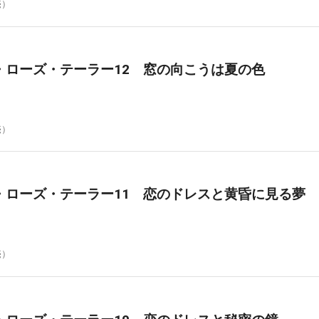
売）
・ローズ・テーラー12 窓の向こうは夏の色
売）
・ローズ・テーラー11 恋のドレスと黄昏に見る夢
売）