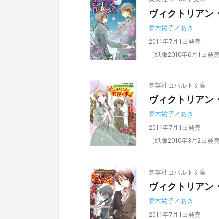
ヴィクトリアン
青木祐子
／
あき
2011年7月1日発売
（紙版2010年6月1日発
集英社コバルト文庫
ヴィクトリアン
青木祐子
／
あき
2011年7月1日発売
（紙版2010年3月2日発
集英社コバルト文庫
ヴィクトリアン
青木祐子
／
あき
2011年7月1日発売