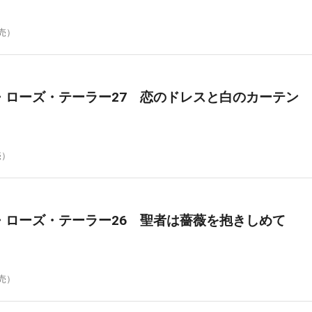
発売）
・ローズ・テーラー27 恋のドレスと白のカーテン
売）
・ローズ・テーラー26 聖者は薔薇を抱きしめて
発売）