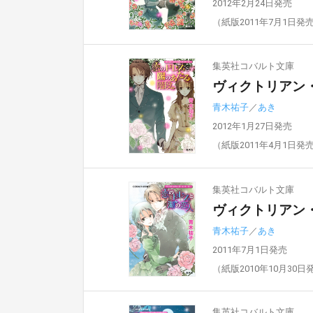
2012年2月24日発売
（紙版2011年7月1日発
集英社コバルト文庫
ヴィクトリアン
青木祐子
／
あき
2012年1月27日発売
（紙版2011年4月1日発
集英社コバルト文庫
ヴィクトリアン
青木祐子
／
あき
2011年7月1日発売
（紙版2010年10月30日
集英社コバルト文庫