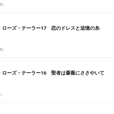
発売）
・ローズ・テーラー17 恋のドレスと追憶の糸
発売）
・ローズ・テーラー16 聖者は薔薇にささやいて
売）