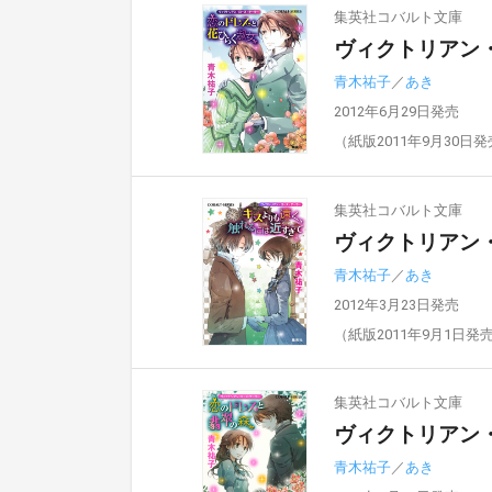
集英社コバルト文庫
ヴィクトリアン
青木祐子
／
あき
2012年6月29日発売
（紙版2011年9月30日
集英社コバルト文庫
ヴィクトリアン
青木祐子
／
あき
2012年3月23日発売
（紙版2011年9月1日発
集英社コバルト文庫
ヴィクトリアン
青木祐子
／
あき