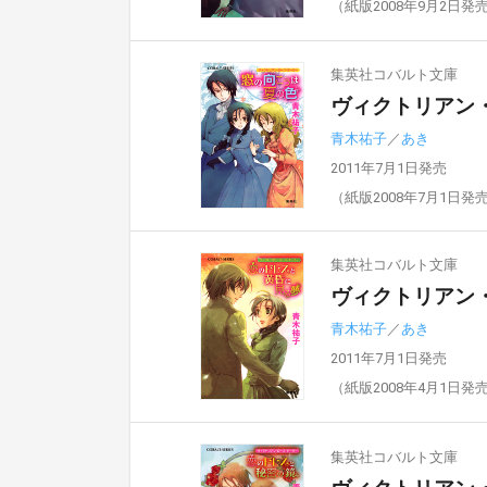
（紙版2008年9月2日発
集英社コバルト文庫
ヴィクトリアン
青木祐子
／
あき
2011年7月1日発売
（紙版2008年7月1日発
集英社コバルト文庫
ヴィクトリアン
青木祐子
／
あき
2011年7月1日発売
（紙版2008年4月1日発
集英社コバルト文庫