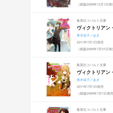
（紙版2009年12月1日
集英社コバルト文庫
ヴィクトリアン
青木祐子
／
あき
2011年7月1日発売
（紙版2009年7月31日
集英社コバルト文庫
ヴィクトリアン
青木祐子
／
あき
2011年7月1日発売
（紙版2009年7月1日発
集英社コバルト文庫