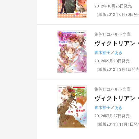
2012年10月26日発売
（紙版2012年6月30日
集英社コバルト文庫
ヴィクトリアン
青木祐子
／
あき
2012年9月28日発売
（紙版2012年3月1日発
集英社コバルト文庫
ヴィクトリアン
青木祐子
／
あき
2012年7月27日発売
（紙版2011年11月1日