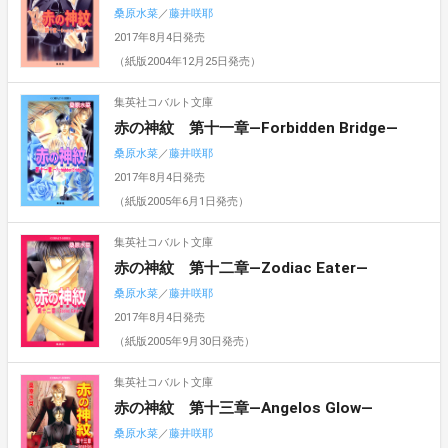
桑原水菜
／
藤井咲耶
2017年8月4日発売
（紙版2004年12月25日発売）
集英社コバルト文庫
赤の神紋 第十一章―Forbidden Bridge―
桑原水菜
／
藤井咲耶
2017年8月4日発売
（紙版2005年6月1日発売）
集英社コバルト文庫
赤の神紋 第十二章―Zodiac Eater―
桑原水菜
／
藤井咲耶
2017年8月4日発売
（紙版2005年9月30日発売）
集英社コバルト文庫
赤の神紋 第十三章―Angelos Glow―
桑原水菜
／
藤井咲耶