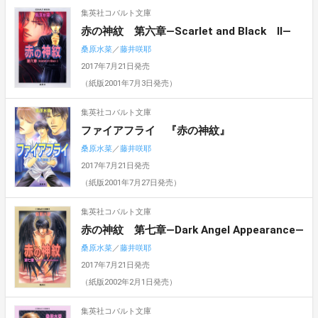
集英社コバルト文庫
赤の神紋 第六章―Scarlet and Black II―
桑原水菜
／
藤井咲耶
2017年7月21日発売
（紙版2001年7月3日発売）
集英社コバルト文庫
ファイアフライ 『赤の神紋』
桑原水菜
／
藤井咲耶
2017年7月21日発売
（紙版2001年7月27日発売）
集英社コバルト文庫
赤の神紋 第七章―Dark Angel Appearance―
桑原水菜
／
藤井咲耶
2017年7月21日発売
（紙版2002年2月1日発売）
集英社コバルト文庫