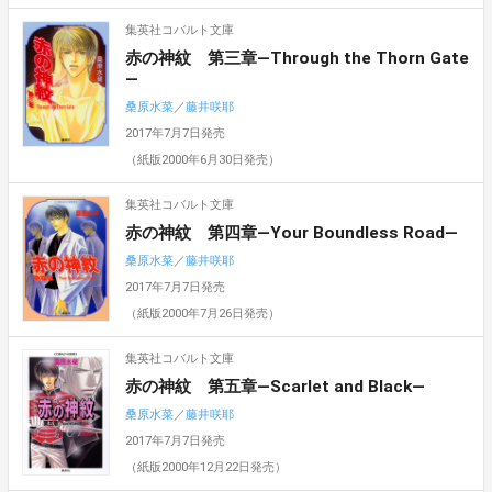
集英社コバルト文庫
赤の神紋 第三章―Through the Thorn Gate
―
桑原水菜
／
藤井咲耶
2017年7月7日発売
（紙版2000年6月30日発売）
集英社コバルト文庫
赤の神紋 第四章―Your Boundless Road―
桑原水菜
／
藤井咲耶
2017年7月7日発売
（紙版2000年7月26日発売）
集英社コバルト文庫
赤の神紋 第五章―Scarlet and Black―
桑原水菜
／
藤井咲耶
2017年7月7日発売
（紙版2000年12月22日発売）