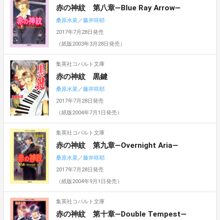
赤の神紋 第八章―Blue Ray Arrow―
桑原水菜
／
藤井咲耶
2017年7月28日発売
（紙版2003年3月28日発売）
集英社コバルト文庫
赤の神紋 黒鍵
桑原水菜
／
藤井咲耶
2017年7月28日発売
（紙版2004年7月1日発売）
集英社コバルト文庫
赤の神紋 第九章―Overnight Aria―
桑原水菜
／
藤井咲耶
2017年7月28日発売
（紙版2004年9月1日発売）
集英社コバルト文庫
赤の神紋 第十章―Double Tempest―