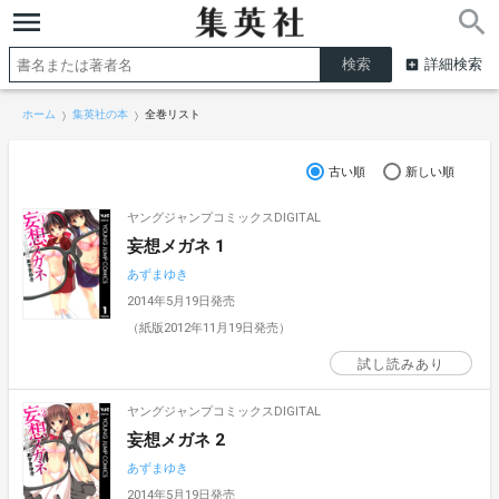
詳細検索
ホーム
集英社の本
全巻リスト
古い順
新しい順
ヤングジャンプコミックスDIGITAL
妄想メガネ 1
あずまゆき
2014年5月19日発売
（紙版2012年11月19日発売）
試し読みあり
ヤングジャンプコミックスDIGITAL
妄想メガネ 2
あずまゆき
2014年5月19日発売