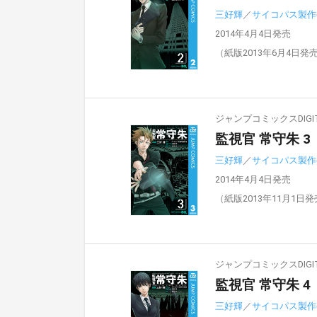
三好輝
／
サイコパス製作
2014年4月4日発売
（紙版2013年6月4日発
ジャンプコミックスDIGIT
監視官 常守朱 3
三好輝
／
サイコパス製作
2014年4月4日発売
（紙版2013年11月1日
ジャンプコミックスDIGIT
監視官 常守朱 4
三好輝
／
サイコパス製作