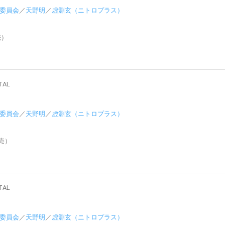
委員会
／
天野明
／
虚淵玄（ニトロプラス）
売）
AL
委員会
／
天野明
／
虚淵玄（ニトロプラス）
発売）
AL
委員会
／
天野明
／
虚淵玄（ニトロプラス）