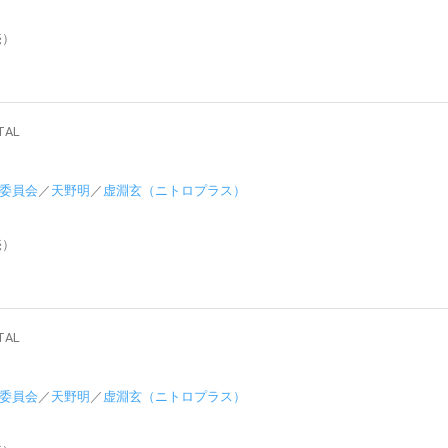
売）
AL
委員会
／
天野明
／
虚淵玄（ニトロプラス）
売）
AL
委員会
／
天野明
／
虚淵玄（ニトロプラス）