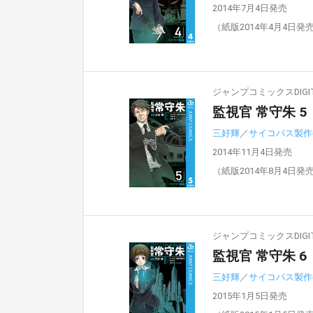
2014年7月4日発売
（紙版2014年4月4日発
ジャンプコミックスDIGIT
監視官 常守朱 5
三好輝
／
サイコパス製作
2014年11月4日発売
（紙版2014年8月4日発
ジャンプコミックスDIGIT
監視官 常守朱 6
三好輝
／
サイコパス製作
2015年1月5日発売