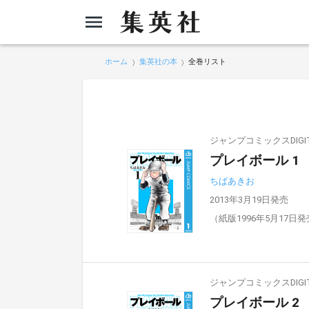
ホーム
集英社の本
全巻リスト
ジャンプコミックスDIGIT
プレイボール 1
ちばあきお
2013年3月19日発売
（紙版1996年5月17日
ジャンプコミックスDIGIT
プレイボール 2