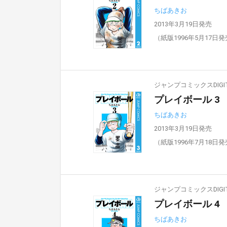
ちばあきお
2013年3月19日発売
（紙版1996年5月17日
ジャンプコミックスDIGIT
プレイボール 3
ちばあきお
2013年3月19日発売
（紙版1996年7月18日
ジャンプコミックスDIGIT
プレイボール 4
ちばあきお