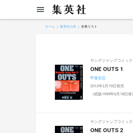
ホーム
集英社の本
全巻リスト
ヤングジャンプコミックスD
ONE OUTS 1
甲斐谷忍
2013年2月19日発売
（紙版1999年6月18日
ヤングジャンプコミックスD
ONE OUTS 2