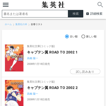
詳細検索
ホーム
集英社の本
全巻リスト
古い順
新しい順
集英社文庫(コミック版)
キャプテン翼 ROAD TO 2002 1
高橋 陽一
2008年1月18日発売
試し読みあり
集英社文庫(コミック版)
キャプテン翼 ROAD TO 2002 2
高橋 陽一
2008年1月18日発売