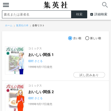
詳細検索
ホーム
集英社の本
全巻リスト
古い順
新しい順
コミックス
おいしい関係 1
槇村 さとる
1999年9月17日発売
試し読みあり
コミックス
おいしい関係 2
槇村 さとる
1999年9月17日発売