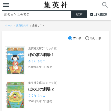
詳細検索
ホーム
集英社の本
全巻リスト
古い順
新しい順
集英社文庫(コミック版)
ほのぼの劇場 1
さくら ももこ
2004年6月18日発売
集英社文庫(コミック版)
ほのぼの劇場 2
さくら ももこ
2004年6月18日発売