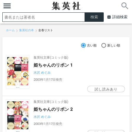
詳細検索
ホーム
集英社の本
全巻リスト
古い順
新しい順
集英社文庫(コミック版)
姫ちゃんのリボン 1
水沢 めぐみ
2003年1月17日発売
試し読みあり
集英社文庫(コミック版)
姫ちゃんのリボン 2
水沢 めぐみ
2003年1月17日発売