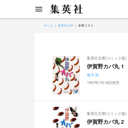
ホーム
集英社の本
全巻リスト
集英社文庫(コミック版)
伊賀野カバ丸 1
亜月 裕
1997年7月18日発売
集英社文庫(コミック版)
伊賀野カバ丸 2