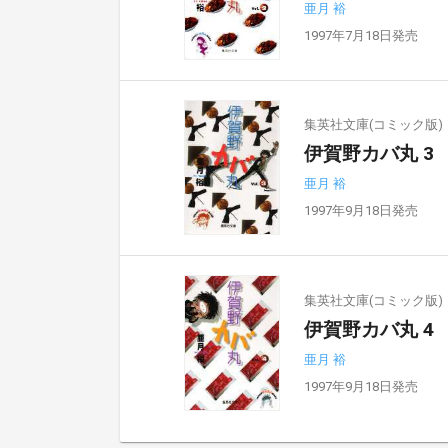
亜月 裕
1997年7月18日発売
集英社文庫(コミック版)
伊賀野カバ丸 3
亜月 裕
1997年9月18日発売
集英社文庫(コミック版)
伊賀野カバ丸 4
亜月 裕
1997年9月18日発売