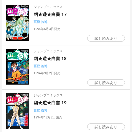
ジャンプコミックス
幽★遊★白書 17
冨樫 義博
1994年6月3日発売
試し読みあり
ジャンプコミックス
幽★遊★白書 18
冨樫 義博
1994年9月2日発売
試し読みあり
ジャンプコミックス
幽★遊★白書 19
冨樫 義博
1994年12月2日発売
試し読みあり