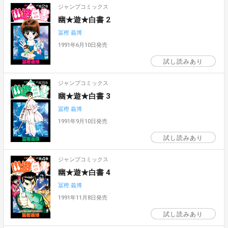
ジャンプコミックス
幽★遊★白書 2
冨樫 義博
1991年6月10日発売
試し読みあり
ジャンプコミックス
幽★遊★白書 3
冨樫 義博
1991年9月10日発売
試し読みあり
ジャンプコミックス
幽★遊★白書 4
冨樫 義博
1991年11月8日発売
試し読みあり