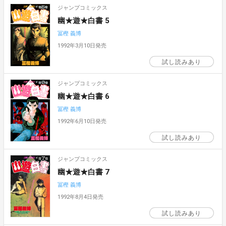
ジャンプコミックス
幽★遊★白書 5
冨樫 義博
1992年3月10日発売
試し読みあり
ジャンプコミックス
幽★遊★白書 6
冨樫 義博
1992年6月10日発売
試し読みあり
ジャンプコミックス
幽★遊★白書 7
冨樫 義博
1992年8月4日発売
試し読みあり