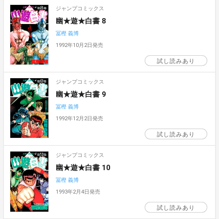
ジャンプコミックス
幽★遊★白書 8
冨樫 義博
1992年10月2日発売
試し読みあり
ジャンプコミックス
幽★遊★白書 9
冨樫 義博
1992年12月2日発売
試し読みあり
ジャンプコミックス
幽★遊★白書 10
冨樫 義博
1993年2月4日発売
試し読みあり