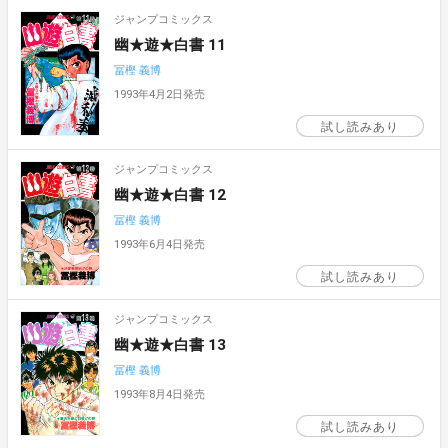
ジャンプコミックス
幽★遊★白書 11
冨樫 義博
1993年4月2日発売
試し読みあり
ジャンプコミックス
幽★遊★白書 12
冨樫 義博
1993年6月4日発売
試し読みあり
ジャンプコミックス
幽★遊★白書 13
冨樫 義博
1993年8月4日発売
試し読みあり