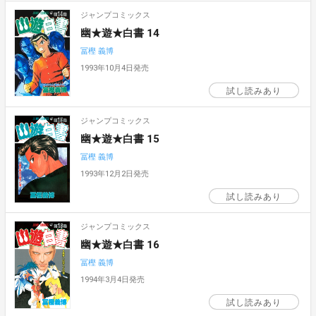
ジャンプコミックス
幽★遊★白書 14
冨樫 義博
1993年10月4日発売
試し読みあり
ジャンプコミックス
幽★遊★白書 15
冨樫 義博
1993年12月2日発売
試し読みあり
ジャンプコミックス
幽★遊★白書 16
冨樫 義博
1994年3月4日発売
試し読みあり