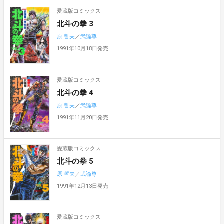
愛蔵版コミックス
北斗の拳 3
原 哲夫
／
武論尊
1991年10月18日発売
愛蔵版コミックス
北斗の拳 4
原 哲夫
／
武論尊
1991年11月20日発売
愛蔵版コミックス
北斗の拳 5
原 哲夫
／
武論尊
1991年12月13日発売
愛蔵版コミックス