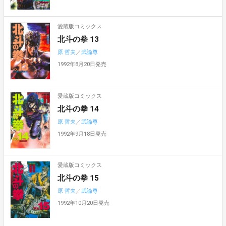
愛蔵版コミックス
北斗の拳 13
原 哲夫
／
武論尊
1992年8月20日発売
愛蔵版コミックス
北斗の拳 14
原 哲夫
／
武論尊
1992年9月18日発売
愛蔵版コミックス
北斗の拳 15
原 哲夫
／
武論尊
1992年10月20日発売