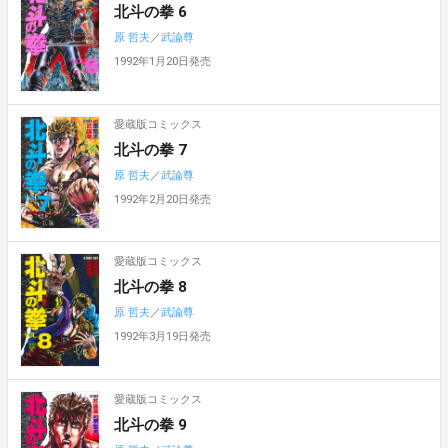
北斗の拳 6
原 哲夫
／
武論尊
1992年1月20日発売
愛蔵版コミックス
北斗の拳 7
原 哲夫
／
武論尊
1992年2月20日発売
愛蔵版コミックス
北斗の拳 8
原 哲夫
／
武論尊
1992年3月19日発売
愛蔵版コミックス
北斗の拳 9