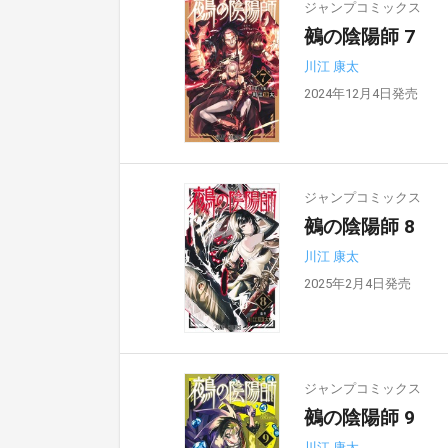
ジャンプコミックス
鵺の陰陽師 7
川江 康太
2024年12月4日発売
ジャンプコミックス
鵺の陰陽師 8
川江 康太
2025年2月4日発売
ジャンプコミックス
鵺の陰陽師 9
川江 康太