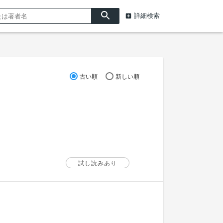
詳細検索
古い順
新しい順
試し読みあり