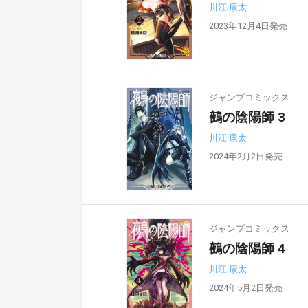
川江 康太
2023年12月4日発売
ジャンプコミックス
鵺の陰陽師 3
川江 康太
2024年2月2日発売
ジャンプコミックス
鵺の陰陽師 4
川江 康太
2024年5月2日発売