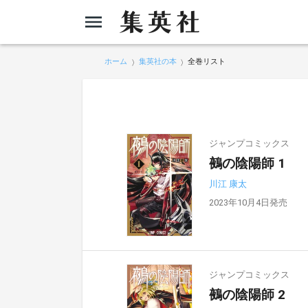
ホーム
集英社の本
全巻リスト
ジャンプコミックス
鵺の陰陽師 1
川江 康太
2023年10月4日発売
ジャンプコミックス
鵺の陰陽師 2