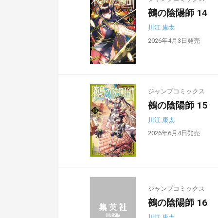
鵺の陰陽師 14
川江 康太
2026年4月3日発売
ジャンプコミックス
鵺の陰陽師 15
川江 康太
2026年6月4日発売
ジャンプコミックス
鵺の陰陽師 16
川江 康太