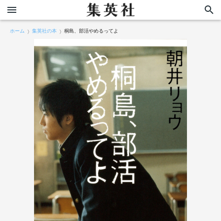
ホーム
集英社の本
桐島、部活やめるってよ