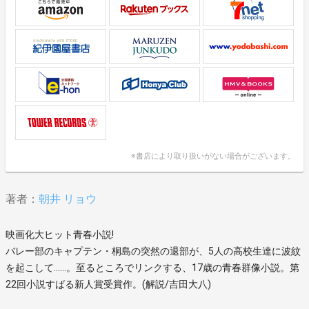
※書店により取り扱いがない場合がございます。
著者：
朝井 リョウ
映画化大ヒット青春小説!
バレー部のキャプテン・桐島の突然の退部が、5人の高校生達に波紋
を起こして……。至るところでリンクする、17歳の青春群像小説。第
22回小説すばる新人賞受賞作。(解説/吉田大八)