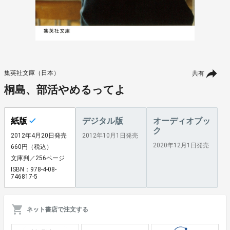
集英社文庫（日本）
共有
桐島、部活やめるってよ
紙版
デジタル版
オーディオブッ
ク
2012年4月20日発売
2012年10月1日発売
2020年12月1日発売
660円（税込）
文庫判／256ページ
ISBN：978-4-08-
746817-5
ネット書店で注文する