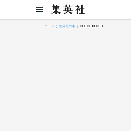
ホーム
集英社の本
GLITCH BLOOD 1