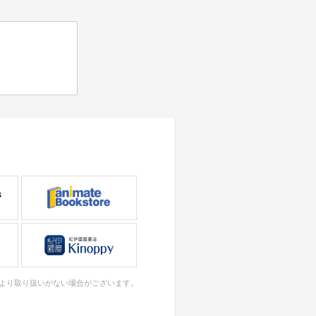
により取り扱いがない場合がございます。