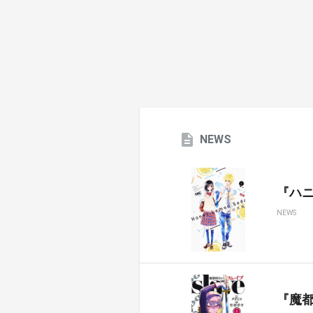
NEWS
『ハ
NEWS
『魔都