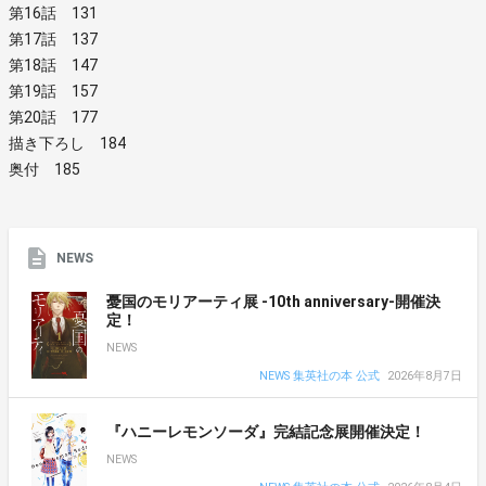
第16話 131
第17話 137
第18話 147
第19話 157
第20話 177
描き下ろし 184
奥付 185
NEWS
憂国のモリアーティ展 -10th anniversary-開催決
定！
NEWS
NEWS 集英社の本 公式
2026年8月7日
『ハニーレモンソーダ』完結記念展開催決定！
NEWS