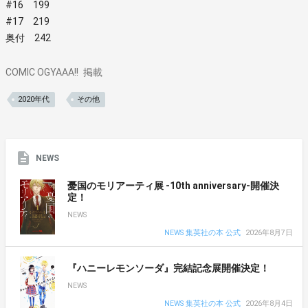
#16 199
#17 219
奥付 242
COMIC OGYAAA!!
掲載
2020年代
その他
NEWS
憂国のモリアーティ展 -10th anniversary-開催決
定！
NEWS
NEWS 集英社の本 公式
2026年8月7日
『ハニーレモンソーダ』完結記念展開催決定！
NEWS
NEWS 集英社の本 公式
2026年8月4日