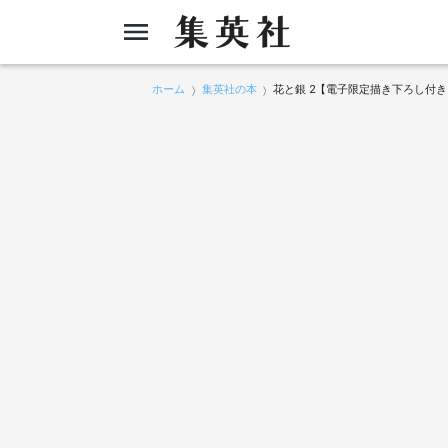
ホーム
集英社の本
花と銀 2【電子限定描き下ろし付き