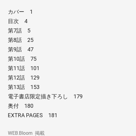
カバー 1
目次 4
第7話 5
第8話 25
第9話 47
第10話 75
第11話 101
第12話 129
第13話 153
電子書店限定描き下ろし 179
奥付 180
EXTRA PAGES 181
WEB.Bloom
掲載