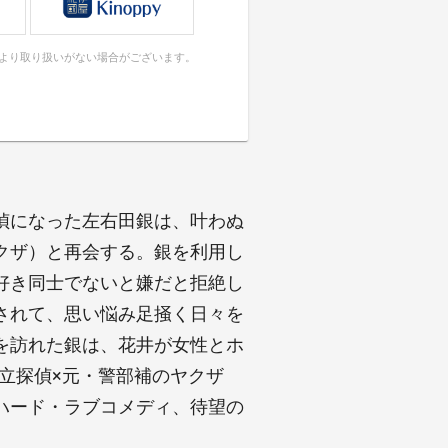
により取り扱いがない場合がございます。
偵になった左右田銀は、叶わぬ
クザ）と再会する。銀を利用し
好き同士でないと嫌だと拒絶し
されて、思い悩み足掻く日々を
を訪れた銀は、花井が女性とホ
私立探偵×元・警部補のヤクザ
ハード・ラブコメディ、待望の