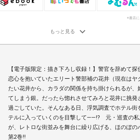
※書店
【電子版限定：描き下ろし収録！】警官を辞めて探
恋心を抱いていたエリート警部補の花井（現在はヤ
たい花井から、カラダの関係を持ち掛けられるが、
てしまう銀。だったら惚れさせてみろと花井に挑発
過ごしていた。そんなある日、浮気調査でホテル街
テルに入っていくのを目撃して――!? 元・巡査の
が、レトロな街並みを舞台に繰り広げる、ほのぼの
第2巻!!