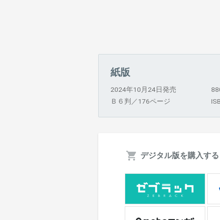
紙版
2024年10月24日発売
8
Ｂ６判／176ページ
IS
デジタル版を購入する