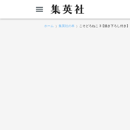
ホーム
集英社の本
こそどろねこ 3【描き下ろし付き】