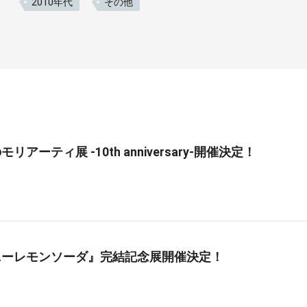
2010年代
その他
リアーティ展 -10th anniversary-開催決定！
ニーレモンソーダ』完結記念展開催決定！