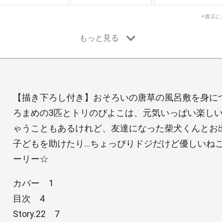
※書店
【描き下ろし付き】おそろいの唐草の風呂敷を身に
ろまめの3匹とトリのぴよこは、元気いっぱい楽し
ゃうこともあるけれど、友達になった柴犬くんとお
子どもを助けたり…ちょっぴりドジだけど優しいね
ーリー☆
カバー 1
目次 4
Story.22 7