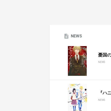
NEWS
憂国のモ
NEWS
『ハ
NEWS