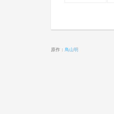
原作：
鳥山明