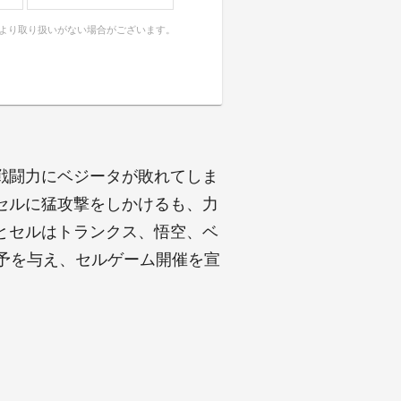
により取り扱いがない場合がございます。
戦闘力にベジータが敗れてしま
セルに猛攻撃をしかけるも、力
とセルはトランクス、悟空、ベ
予を与え、セルゲーム開催を宣