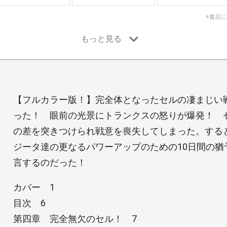
※書店
【フルカラー版！】完全体となったセルの凄まじい
った！ 眼前の光景にトランクスの怒りが爆発！ 
の差を突きつけられ戦意を喪失してしまった。する
ジータ達の更なるパワーアップのための10日間の猶
言するのだった！
カバー 1
目次 6
第四章 完全無欠のセル！ 7