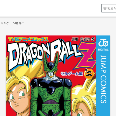
 セルゲーム編 巻二