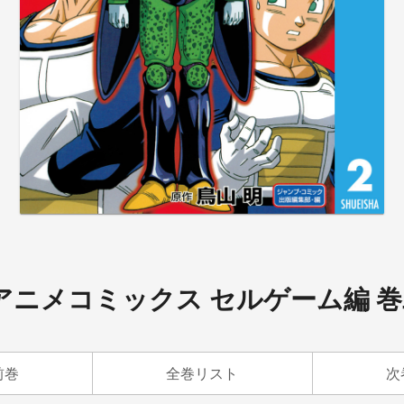
アニメコミックス セルゲーム編 
前巻
全巻リスト
次