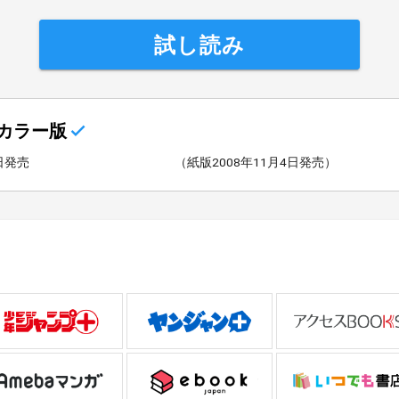
試し読み
カラー版
4日発売
（紙版2008年11月4日発売）