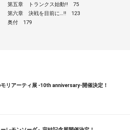
第五章 トランクス始動!! 75
第六章 決戦を目前に…!! 123
奥付 179
リアーティ展 -10th anniversary-開催決定！
ニーレモンソーダ』完結記念展開催決定！