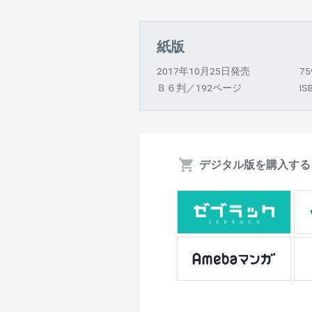
紙版
2017年10月25日発売
7
Ｂ６判／192ページ
IS
デジタル版を購入する