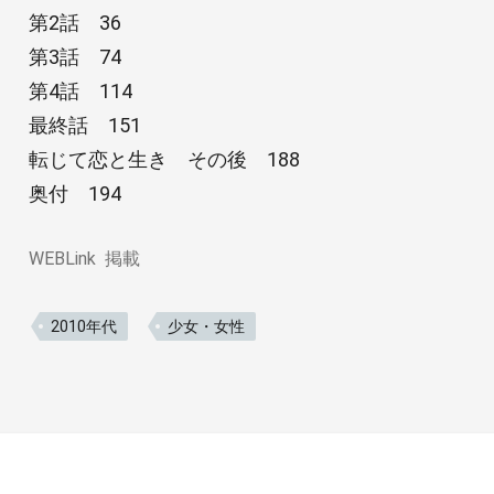
第2話 36
第3話 74
第4話 114
最終話 151
転じて恋と生き その後 188
奥付 194
WEBLink
掲載
2010年代
少女・女性