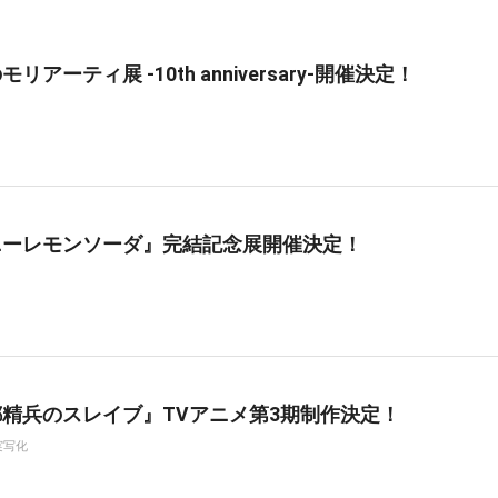
リアーティ展 -10th anniversary-開催決定！
ニーレモンソーダ』完結記念展開催決定！
精兵のスレイブ』TVアニメ第3期制作決定！
実写化