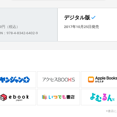
デジタル版
59円（税込）
2017年10月25日発売
BN：978-4-8342-6402-9
※書店