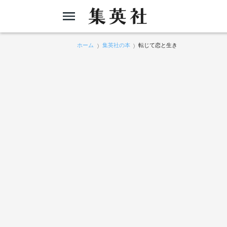
ホーム
集英社の本
転じて恋と生き