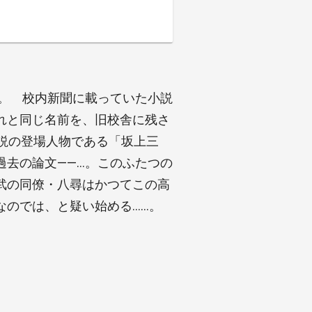
…。 校内新聞に載っていた小説
れと同じ名前を、旧校舎に残さ
説の登場人物である「坂上三
過去の論文――…。このふたつの
武の同僚・八尋はかつてこの高
なのでは、と疑い始める……。