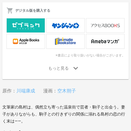
デジタル版を購入する
※書店により取り扱いがない場合がございます。
原作：
川端康成
漫画：
空木朔子
文筆家の島村は、偶然立ち寄った温泉街で芸者・駒子と出会う。妻
子がありながらも、駒子との行きずりの関係に溺れる島村の恋の行
く末は――。