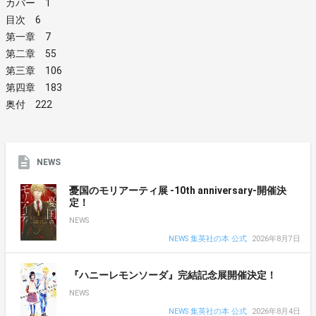
カバー 1
目次 6
第一章 7
第二章 55
第三章 106
第四章 183
奥付 222
NEWS
憂国のモリアーティ展 -10th anniversary-開催決
定！
NEWS
NEWS 集英社の本 公式
2026年8月7日
『ハニーレモンソーダ』完結記念展開催決定！
NEWS
NEWS 集英社の本 公式
2026年8月4日