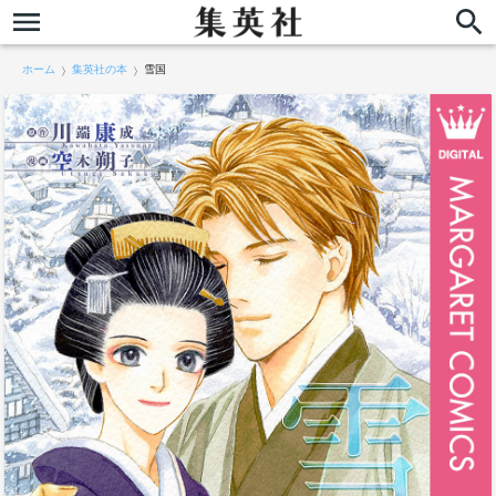
ホーム
集英社の本
雪国