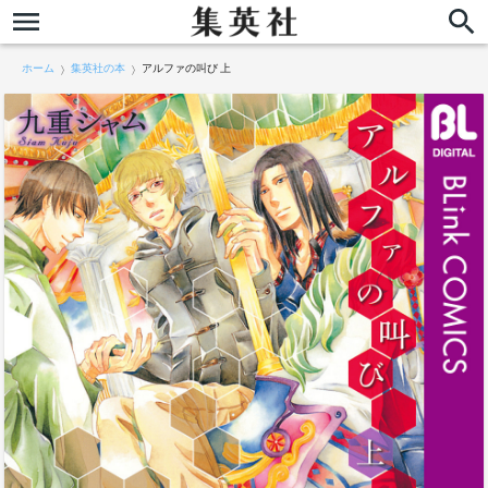
ホーム
集英社の本
アルファの叫び 上