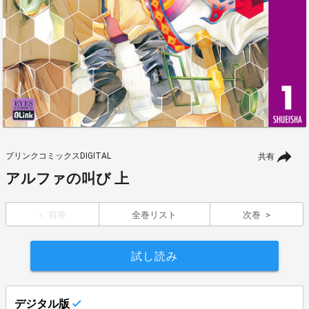
ブリンクコミックスDIGITAL
共有
アルファの叫び 上
前巻
全巻リスト
次巻
試し読み
デジタル版