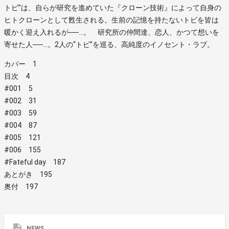
トビ”は、自らが研究を進めていた『クローン技術』によって自身の
ヒトクローンとして甦生される。生前の記憶を持たないトビを皆は
暖かく迎え入れるが──…。 研究所の仲間達、恋人、かつて想いを
寄せた人──…。2人の“トビ”を巡る、高純度のイノセント・ラブ。
カバー 1
目次 4
#001 5
#002 31
#003 59
#004 87
#005 121
#006 155
#Fateful day 187
あとがき 195
奥付 197
NEWS