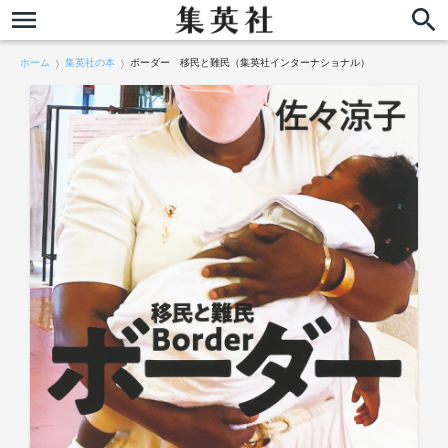
ホーム
集英社の本
ボーダー 移民と難民（集英社インターナショナル）