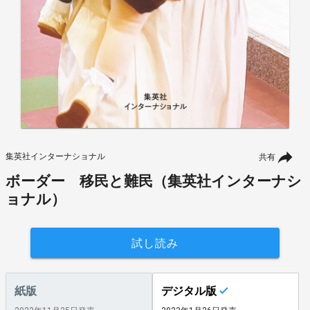
集英社インターナショナル
共有
ボーダー 移民と難民（集英社インターナシ
ョナル）
試し読み
紙版
デジタル版