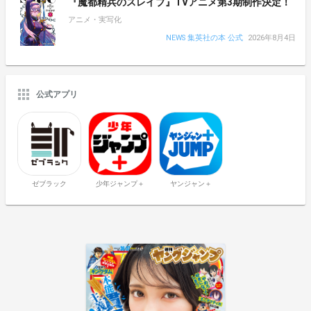
『魔都精兵のスレイブ』TVアニメ第3期制作決定！
アニメ・実写化
NEWS 集英社の本 公式
2026年8月4日
公式アプリ
ゼブラック
少年ジャンプ＋
ヤンジャン＋