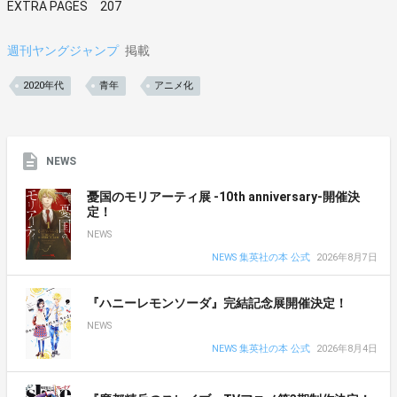
EXTRA PAGES 207
週刊ヤングジャンプ
掲載
2020年代
青年
アニメ化
NEWS
憂国のモリアーティ展 -10th anniversary-開催決
定！
NEWS
NEWS 集英社の本 公式
2026年8月7日
『ハニーレモンソーダ』完結記念展開催決定！
NEWS
NEWS 集英社の本 公式
2026年8月4日