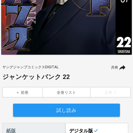
ヤングジャンプコミックスDIGITAL
共有
ジャンケットバンク 22
前巻
全巻リスト
次巻
試し読み
紙版
デジタル版