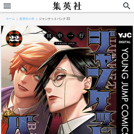
ホーム
集英社の本
ジャンケットバンク 22