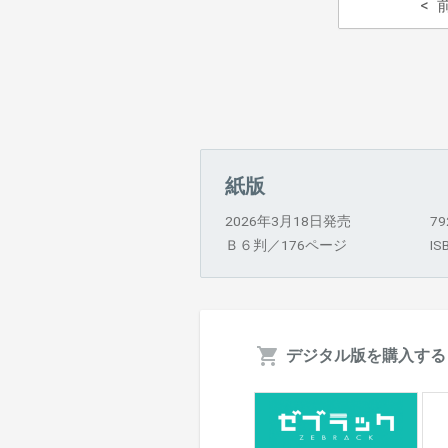
紙版
2026年3月18日発売
7
Ｂ６判／176ページ
IS
デジタル版を購入する