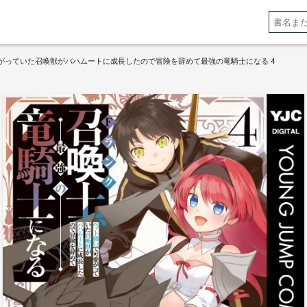
がっていた召喚獣がバハムートに成長したので冒険を辞めて最強の竜騎士になる 4