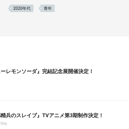
2020年代
青年
ニーレモンソーダ』完結記念展開催決定！
精兵のスレイブ』TVアニメ第3期制作決定！
実写化