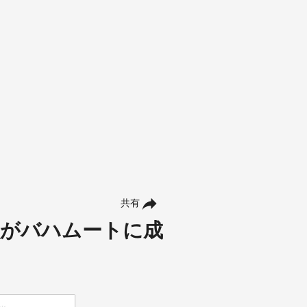
共有
獣がバハムートに成