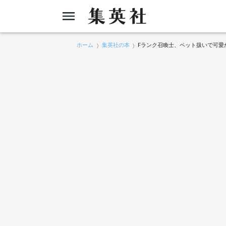
ホーム
集英社の本
Fランク召喚士、ペット扱いで可愛