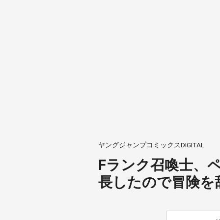
ヤングジャンプコミックスDIGITAL
Fランク召喚士、
長したので冒険を