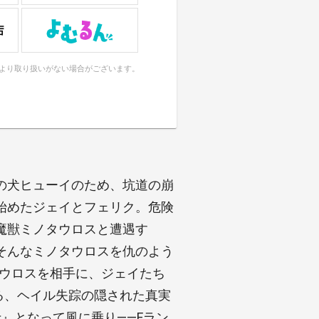
により取り扱いがない場合がございます。
の犬ヒューイのため、坑道の崩
始めたジェイとフェリク。危険
魔獣ミノタウロスと遭遇す
そんなミノタウロスを仇のよう
タウロスを相手に、ジェイたち
る、ヘイル失踪の隠された真実
』となって風に乗り――Fラン