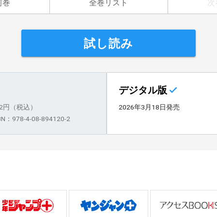
前巻
全巻リスト
次
試し読み
デジタル版
92円（税込）
2026年3月18日発売
BN：978-4-08-894120-2