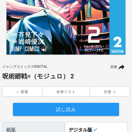
ジャンプコミックスDIGITAL
共有
呪術廻戦≡（モジュロ） 2
前巻
全巻リスト
次巻
試し読み
紙版
デジタル版