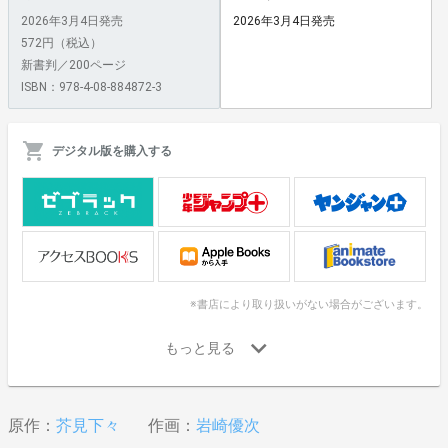
2026年3月4日発売
2026年3月4日発売
572円（税込）
新書判／200ページ
ISBN：978-4-08-884872-3
デジタル版を購入する
※書店により取り扱いがない場合がございます。
原作：
芥見下々
作画：
岩崎優次