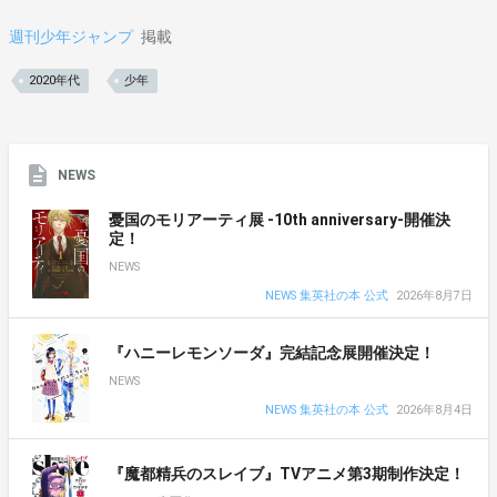
週刊少年ジャンプ
掲載
2020年代
少年
NEWS
憂国のモリアーティ展 -10th anniversary-開催決
定！
NEWS
NEWS 集英社の本 公式
2026年8月7日
『ハニーレモンソーダ』完結記念展開催決定！
NEWS
NEWS 集英社の本 公式
2026年8月4日
『魔都精兵のスレイブ』TVアニメ第3期制作決定！