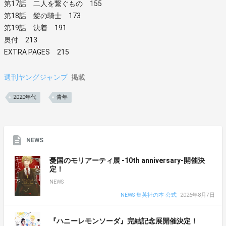
第17話 二人を繋ぐもの 155
第18話 髪の騎士 173
第19話 決着 191
奥付 213
EXTRA PAGES 215
週刊ヤングジャンプ
掲載
2020年代
青年
NEWS
憂国のモリアーティ展 -10th anniversary-開催決
定！
NEWS
NEWS 集英社の本 公式
2026年8月7日
『ハニーレモンソーダ』完結記念展開催決定！