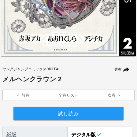
ヤングジャンプコミックスDIGITAL
共有
メルヘンクラウン 2
前巻
全巻リスト
次巻
試し読み
紙版
デジタル版