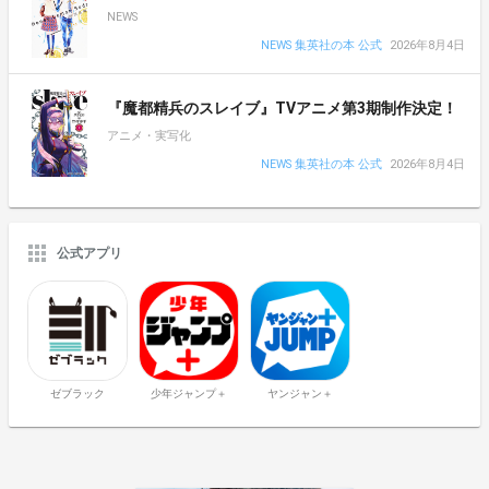
NEWS
NEWS 集英社の本 公式
2026年8月4日
『魔都精兵のスレイブ』TVアニメ第3期制作決定！
アニメ・実写化
NEWS 集英社の本 公式
2026年8月4日
公式アプリ
ゼブラック
少年ジャンプ＋
ヤンジャン＋