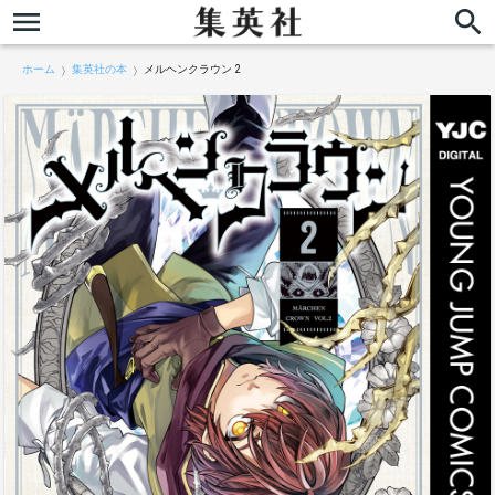
ホーム
集英社の本
メルヘンクラウン 2